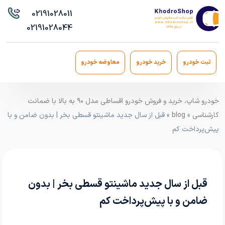
021
91028011
021
91028044
ثبت خودرو
خرید خودرو
معاوضه خودرو
خودرو شاپ، خرید و فروش خودرو اقساطی مدل ۹۰ به بالا با ضمانت
کارشناسی
»
blog
» قبل از سال جدید ماشینتو قسطی بخر | بدون ضامن و با
پیش‌پرداخت کم
قبل از سال جدید ماشینتو قسطی بخر | بدون
ضامن و با پیش‌پرداخت کم