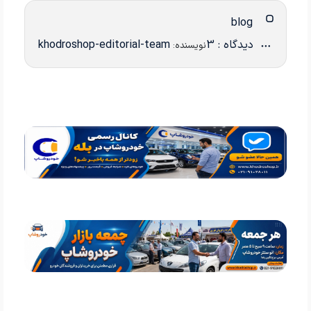
blog
دیدگاه : 3
khodroshop-editorial-team
نویسنده: