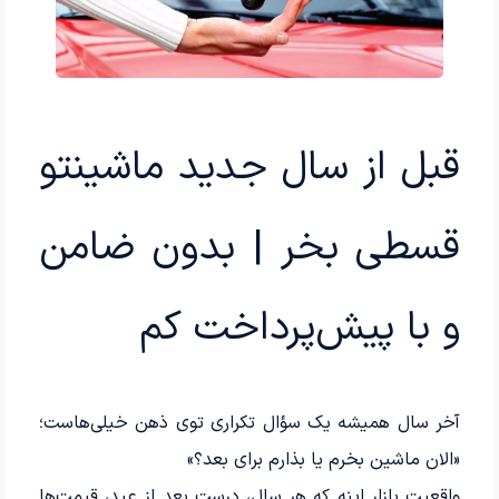
قبل از سال جدید ماشینتو
قسطی بخر | بدون ضامن
و با پیش‌پرداخت کم
آخر سال همیشه یک سؤال تکراری توی ذهن خیلی‌هاست؛
«الان ماشین بخرم یا بذارم برای بعد؟»
واقعیت بازار اینه که هر سال، درست بعد از عید، قیمت‌ها