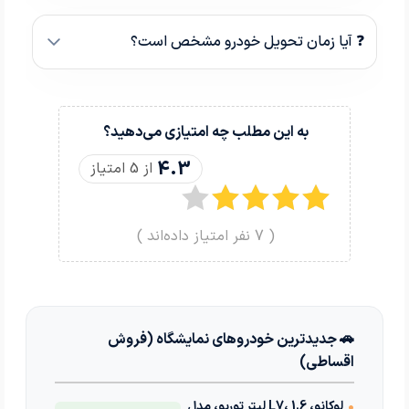
❓ آیا زمان تحویل خودرو مشخص است؟
به این مطلب چه امتیازی می‌دهید؟
4.3
از 5 امتیاز
(
7
نفر امتیاز داده‌اند )
🚗 جدیدترین خودروهای نمایشگاه (فروش
اقساطی)
•
لوکانو، L7، 1.6 لیتر توربو، مدل