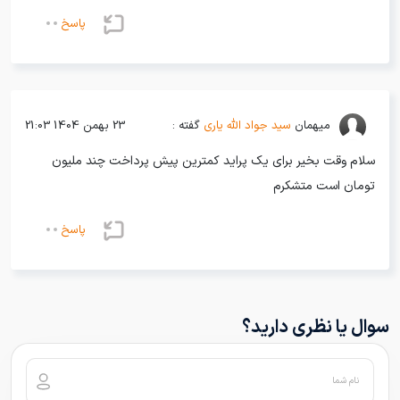
پاسخ
میهمان
سید جواد الله یاری
گفته :
23 بهمن 1404 21:03
سلام وقت بخیر برای یک پراید کمترین پیش پرداخت چند ملیون
تومان است متشکرم
پاسخ
سوال یا نظری دارید؟
نام شما