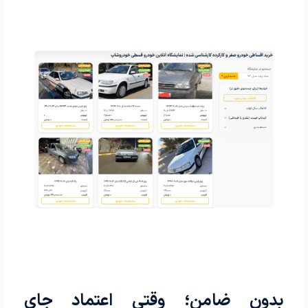
بدون ضامن؛ وقتی اعتماد جای