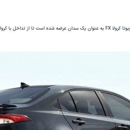
 کرولا GR جلوگیری کند.