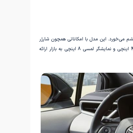
رنجی به چشم می‌خورد. این مدل با امکاناتی همچون شارژر
بی‌سیم، کلاستر 7 اینچی و نمایشگر لمسی 10.5 اینچ عرضه می‌شود. در حالی که مدل پایه این خودرو، با کلاستر 4.2 اینچی و نمایشگر لمسی 8 اینچی به بازار ارائه