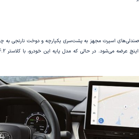
 کرولا FX، طراحی مدرن با صندلی‌های اسپرت مجهز به پشت‌سری یکپارچه و دوخت نا