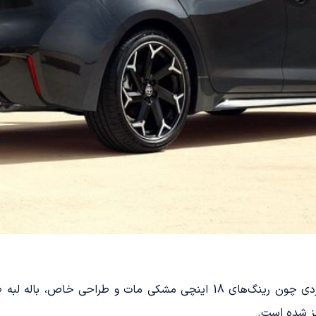
چهره تویوتا کرولا FX با ویژگی‌های منحصر به فردی چون رینگ‌های 18 اینچی 
یز شده است.