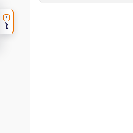
!
اعلان