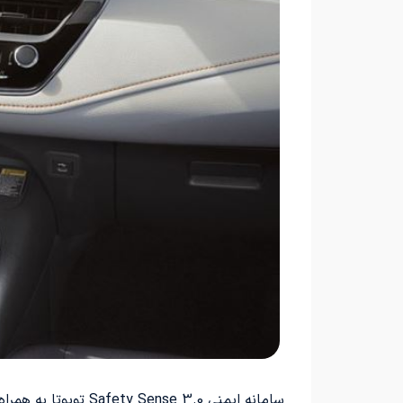
سامانه ایمنی Safety Sense 3.0 تویوتا به همراه مجموعه‌ای از دستیارهای پیشرفته راننده به صورت استاندارد در این مدل ارائه شده است.