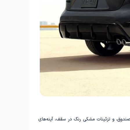
مشکی مات و طراحی خاص، باله لبه صندوق، و تزئینات مشکی رنگ در سقف، آینه‌های