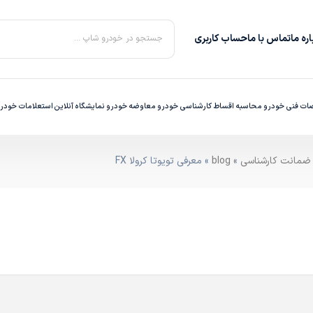
ره‌ ما
تماس با ما
حساب کاربری
جستجو در خودرو شاپ ...
ت فنی خودرو
محاسبه اقساط
کارشناسی خودرو
معاوضه خودرو
نمایشگاه آنلاین
استعلامات خودر
»
blog
» معرفی تویوتا کرولا FX