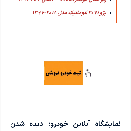
پژو 207i اتوماتیک مدل 2018-1397
نمایشگاه آنلاین خودرو؛ دیده شدن