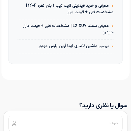
•
معرفی و خرید فیدلیتی الیت تیپ 1 پنج نفره 1404 |
مشخصات فنی + قیمت بازار
•
معرفی سمند LX XU7 | مشخصات فنی + قیمت بازار
خودرو
•
بررسی ماشین لاماری ایما آرین پارس موتور
سوال یا نظری دارید؟
نام شما