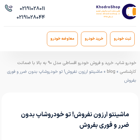
021
91028011
021
91028044
ثبت خودرو
خرید خودرو
معاوضه خودرو
خودرو شاپ، خرید و فروش خودرو اقساطی مدل ۹۰ به بالا با ضمانت
کارشناسی
»
blog
» ماشینتو ارزون نفروش! تو خودروشاپ بدون ضرر و فوری
بفروش
ماشینتو ارزون نفروش! تو خودروشاپ بدون
ضرر و فوری بفروش