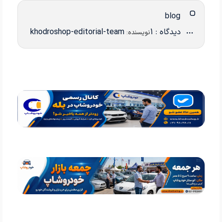
blog
دیدگاه : 1
khodroshop-editorial-team
نویسنده: