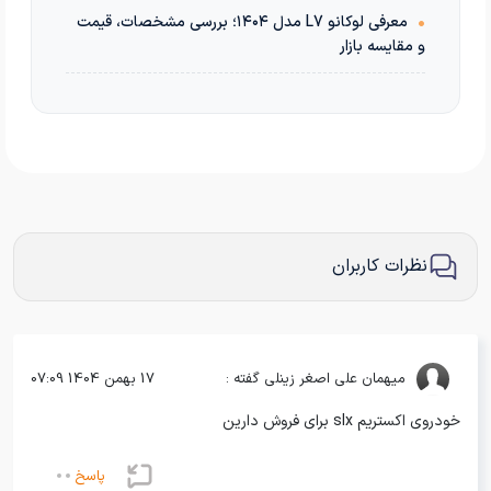
•
معرفی لوکانو L7 مدل ۱۴۰۴؛ بررسی مشخصات، قیمت
و مقایسه بازار
نظرات کاربران
میهمان
علی اصغر زینلی گفته :
17 بهمن 1404 07:09
خودروی اکستریم slx برای فروش دارین
پاسخ