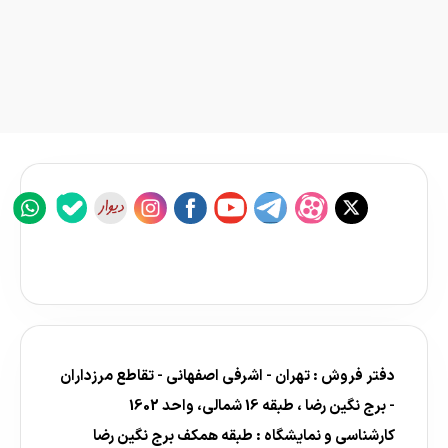
دفتر فروش : تهران - اشرفی اصفهانی - تقاطع مرزداران
- برج نگین رضا ، طبقه 16 شمالی، واحد 1602
کارشناسی و نمایشگاه : طبقه همکف برج نگین رضا