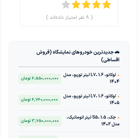
(
8
نفر امتیاز داده‌اند )
🚗 جدیدترین خودروهای نمایشگاه (فروش
اقساطی)
•
لوکانو، L7، 1.6 لیتر توربو، مدل
6,550,000,000 تومان
1404
•
لوکانو، L7، 1.6 لیتر توربو، مدل
6,760,000,000 تومان
1405
•
جک، S5، 1.5 لیتر اتوماتیک،
3,750,000,000 تومان
مدل 1402