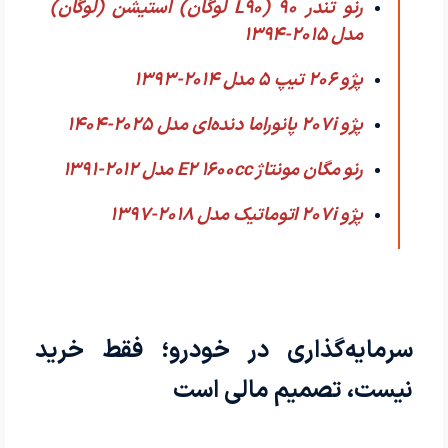
رنو تندر 90 (L90 لوگان) استیشن (لوگان)
مدل 2015-1394
پژو 206 تیپ ۵ مدل 2014-1393
پژو 207i پانوراما دنده‌ای مدل 2025-1404
رنو مگان مونتاژ E2 1600cc مدل 2012-1391
پژو 207i اتوماتیک مدل 2018-1397
سرمایه‌گذاری در خودرو؛ فقط خرید
نیست، تصمیم مالی است