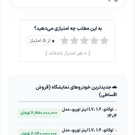
به این مطلب چه امتیازی می‌دهید؟
0
از 5 امتیاز
(
0
نفر امتیاز داده‌اند )
🚗 جدیدترین خودروهای نمایشگاه (فروش
اقساطی)
•
لوکانو، L7، 1.6 لیتر توربو، مدل
6,550,000,000 تومان
1404
•
لوکانو، L7، 1.6 لیتر توربو، مدل
6,760,000,000 تومان