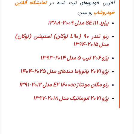
آخرین خودروهای ثبت شده در
نمایشگاه آنلاین
خودروشاپ
رو ببین:
پراید 111 SE مدل 2009-1388
رنو تندر 90 (L90 لوگان) استیشن (لوگان)
مدل 2015-1394
پژو 206 تیپ ۵ مدل 2014-1393
پژو 207i پانوراما دنده‌ای مدل 2025-1404
رنو مگان مونتاژ E2 1600cc مدل 2012-1391
پژو 207i اتوماتیک مدل 2018-1397