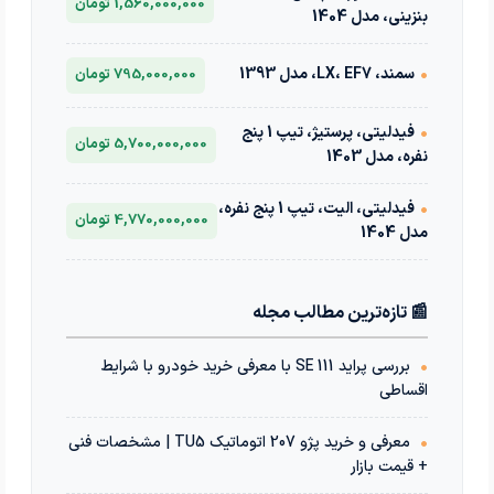
1,560,000,000 تومان
بنزینی، مدل 1404
•
سمند، LX، EF7، مدل 1393
795,000,000 تومان
•
فیدلیتی، پرستیژ، تیپ 1 پنج
5,700,000,000 تومان
نفره، مدل 1403
•
فیدلیتی، الیت، تیپ 1 پنج نفره،
4,770,000,000 تومان
مدل 1404
📰 تازه‌ترین مطالب مجله
•
بررسی پراید 111 SE با معرفی خرید خودرو با شرایط
اقساطی
•
معرفی و خرید پژو 207 اتوماتیک TU5 | مشخصات فنی
+ قیمت بازار