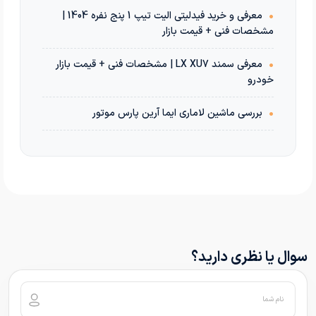
•
معرفی و خرید فیدلیتی الیت تیپ 1 پنج نفره 1404 |
مشخصات فنی + قیمت بازار
•
معرفی سمند LX XU7 | مشخصات فنی + قیمت بازار
خودرو
•
بررسی ماشین لاماری ایما آرین پارس موتور
سوال یا نظری دارید؟
نام شما