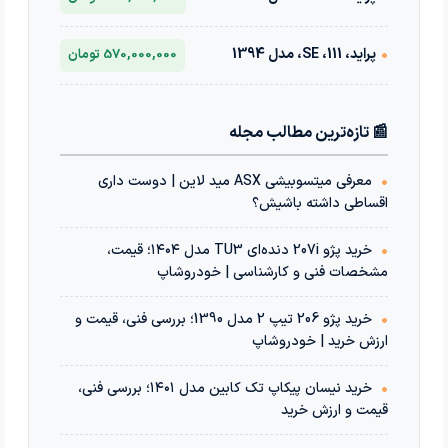
•
پراید، 111، SE، مدل 1394
570,000,000 تومان
📰 تازه‌ترین مطالب مجله
•
معرفی میتسوبیشی ASX مید لاین | دوست داری
اقساطی داشته باشیش؟
•
خرید پژو 207i دنده‌ای TU3 مدل ۱۴۰۴؛ قیمت،
مشخصات فنی و کارشناسی | خودروشاپ
•
خرید پژو 206 تیپ 2 مدل 1390؛ بررسی فنی، قیمت و
ارزش خرید | خودروشاپ
•
خرید نیسان پیکاپ تک کابین مدل ۱۴۰۱؛ بررسی فنی،
قیمت و ارزش خرید