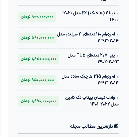
•
تیبا 2 (هاچبک) EX مدل 2021-
900,000,000 تومان
1400
•
ام‌وی‌ام 110 دنده‌ای ۴ سیلندر مدل
590,000,000 تومان
2014-1393
•
پژو 207i دنده‌ای TU5 مدل
1,650,000,000 تومان
2023-1402
•
ام‌وی‌ام 315 هاچبک ساده مدل
950,000,000 تومان
2014-1393
•
وانت نیسان پیکاپ تک کابین
1,690,000,000 تومان
مدل 2022-1401
📰 تازه‌ترین مطالب مجله