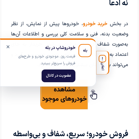
نه ادعا
در بخش
خرید خودرو
، خودروها پیش از نمایش، از نظر
وضعیت بدنه، فنی و سلامت کلی بررسی و اطلاعات آن‌ها
به‌صورت شفاف در سامانه ثبت می‌شود. خریدار به جای
×
خودروشاپ در بله
بله
اعتماد به گفته‌ها، با تصویر واقعی خودرو تصمیم می‌گیرد و
قیمت روز، موجودی خودرو و طرح‌های
!
فروش را سریع‌تر ببینید.
می‌تواند با اطمینان بیشتری وارد معامله شود.
اعلان
عضویت در کانال
فروش خودرو؛ سریع، شفاف و بی‌واسطه