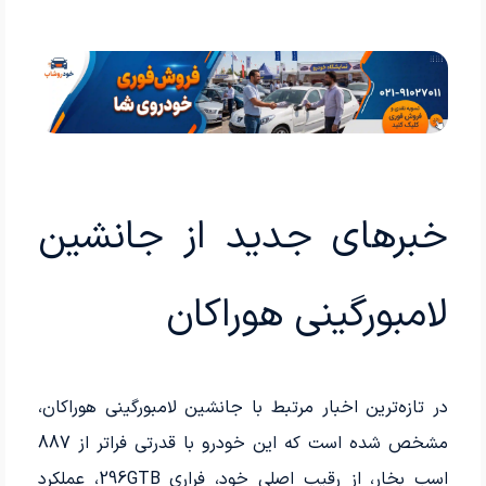
خبرهای جدید از جانشین
لامبورگینی هوراکان
در تازه‌ترین اخبار مرتبط با جانشین لامبورگینی هوراکان،
مشخص شده است که این خودرو با قدرتی فراتر از 887
اسب بخار، از رقیب اصلی خود، فراری 296GTB، عملکرد