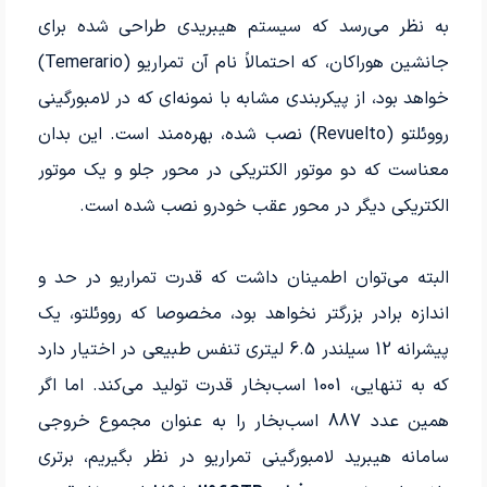
به نظر می‌رسد که سیستم هیبریدی طراحی شده برای
جانشین هوراکان، که احتمالاً نام آن تمراریو (Temerario)
خواهد بود، از پیکربندی مشابه با نمونه‌ای که در لامبورگینی
رووئلتو (Revuelto) نصب شده، بهره‌مند است. این بدان
معناست که دو موتور الکتریکی در محور جلو و یک موتور
الکتریکی دیگر در محور عقب خودرو نصب شده است.
البته می‌­توان اطمینان داشت که قدرت تمراریو در حد و
اندازه برادر بزرگتر نخواهد بود، مخصوصا که رووئلتو، یک
پیشرانه 12 سیلندر 6.5 لیتری تنفس طبیعی در اختیار دارد
که به تنهایی، 1001 اسب­‌بخار قدرت تولید می‌­کند. اما اگر
همین عدد 887 اسب­‌بخار را به عنوان مجموع خروجی
سامانه هیبرید لامبورگینی تمراریو در نظر بگیریم، برتری