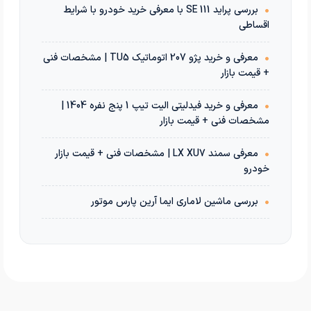
•
بررسی پراید 111 SE با معرفی خرید خودرو با شرایط
اقساطی
•
معرفی و خرید پژو 207 اتوماتیک TU5 | مشخصات فنی
+ قیمت بازار
•
معرفی و خرید فیدلیتی الیت تیپ 1 پنج نفره 1404 |
مشخصات فنی + قیمت بازار
•
معرفی سمند LX XU7 | مشخصات فنی + قیمت بازار
خودرو
•
بررسی ماشین لاماری ایما آرین پارس موتور