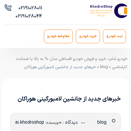
021
91028011
021
91028044
ثبت خودرو
خرید خودرو
معاوضه خودرو
خودرو شاپ، خرید و فروش خودرو اقساطی مدل ۹۰ به بالا با ضمانت
کارشناسی
»
blog
» خبرهای جدید از جانشین لامبورگینی هوراکان
خبرهای جدید از جانشین لامبورگینی هوراکان
blog
دیدگاه : 0
ai.khodroshop
نویسنده: