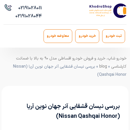
021
91028011
021
91028044
ثبت خودرو
خرید خودرو
معاوضه خودرو
خودرو شاپ، خرید و فروش خودرو اقساطی مدل ۹۰ به بالا با ضمانت
کارشناسی
»
blog
» بررسی نیسان قشقایی آنر جهان نوین آریا (Nissan
Qashqai Honor)
بررسی نیسان قشقایی آنر جهان نوین آریا
(Nissan Qashqai Honor)