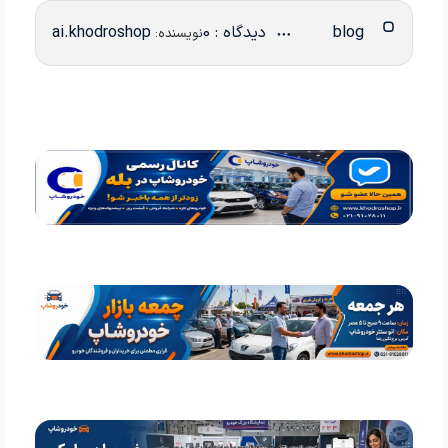
blog
دیدگاه : 0
ai.khodroshop
نویسنده: