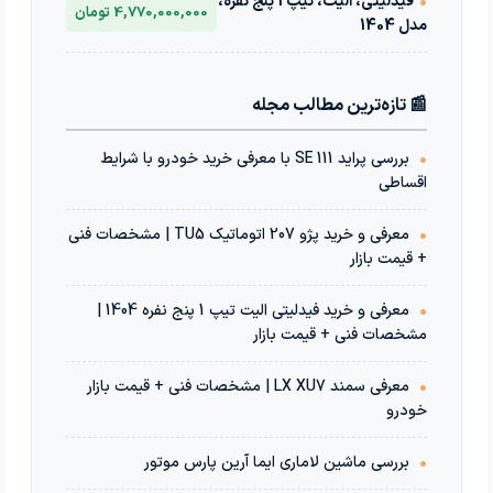
•
فیدلیتی، الیت، تیپ 1 پنج نفره،
4,770,000,000 تومان
مدل 1404
📰 تازه‌ترین مطالب مجله
•
بررسی پراید 111 SE با معرفی خرید خودرو با شرایط
اقساطی
•
معرفی و خرید پژو 207 اتوماتیک TU5 | مشخصات فنی
+ قیمت بازار
•
معرفی و خرید فیدلیتی الیت تیپ 1 پنج نفره 1404 |
مشخصات فنی + قیمت بازار
•
معرفی سمند LX XU7 | مشخصات فنی + قیمت بازار
خودرو
•
بررسی ماشین لاماری ایما آرین پارس موتور