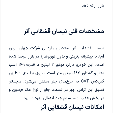
بازار ارائه دهد.
مشخصات فنی نیسان قشقایی آنر
نیسان قشقایی آنر، محصول وارداتی شرکت جهان نوین
آریا، با پیشرانه بنزینی و بدون توربوشارژ در بازار عرضه شده
است. این خودرو دارای موتور 2 لیتری با قدرت 149 اسب
بخار و گشتاور 194 نیوتن متر است. نیروی تولیدی از طریق
گیربکس CVT به چرخ‌های جلو منتقل می‌شود. سیستم
تعلیق این کراس اوور در قسمت جلو از نوع مک فرسون و
در بخش عقب از سیستم چند اتصالی بهره می‌برد.
امکانات نیسان قشقایی آنر