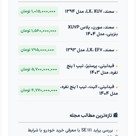
•
سمند، LX، XU7، مدل 1394
1,015,000,000 تومان
•
سمند، سورن، پلاس XU7P
1,560,000,000 تومان
بنزینی، مدل 1404
•
سمند، LX، EF7، مدل 1393
795,000,000 تومان
•
فیدلیتی، پرستیژ، تیپ 1 پنج
5,700,000,000 تومان
نفره، مدل 1403
•
فیدلیتی، الیت، تیپ 1 پنج نفره،
4,770,000,000 تومان
مدل 1404
📰 تازه‌ترین مطالب مجله
•
بررسی پراید 111 SE با معرفی خرید خودرو با شرایط