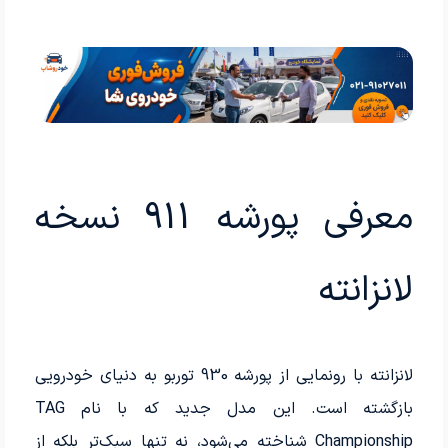
معرفی پورشه 911 نسخه
لانزانته
لانزانته با رونمایی از پورشه 930 توربو به دنیای خودرویی
بازگشته است. این مدل جدید که با نام TAG
Championship شناخته می‌شود، نه تنها سبک‌تر بلکه از