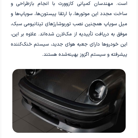
است. مهندسان کمپانی کازوورث با انجام بازطراحی و
ساخت مجدد این موتورها، با ارتقا پیستون‌ها، سوپاپ‌ها و
میل سوپاپ همچنین نصب توربوشارژهای تیتانیومی سبک،
موفق به دریافت تأییدیه از مک‌لارن شده‌اند. علاوه بر این،
این خودروها دارای جعبه هوای جدید، سیستم خنک‌کننده
پیشرفته و سیستم اگزوز بهینه‌شده هستند.