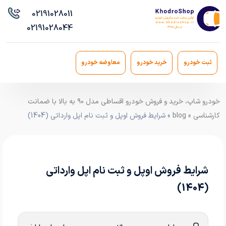
021
91028011
021
91028044
ثبت خودرو
خرید خودرو
معاوضه خودرو
خودرو شاپ، خرید و فروش خودرو اقساطی مدل ۹۰ به بالا با ضمانت
کارشناسی
»
blog
» شرایط فروش اوپل و ثبت نام اپل وارداتی (1404)
شرایط فروش اوپل و ثبت نام اپل وارداتی
(1404)