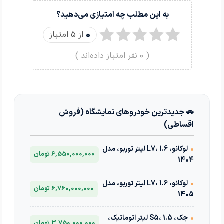
به این مطلب چه امتیازی می‌دهید؟
0
از 5 امتیاز
(
0
نفر امتیاز داده‌اند )
🚗 جدیدترین خودروهای نمایشگاه (فروش
اقساطی)
•
لوکانو، L7، 1.6 لیتر توربو، مدل
6,550,000,000 تومان
1404
•
لوکانو، L7، 1.6 لیتر توربو، مدل
6,760,000,000 تومان
1405
•
جک، S5، 1.5 لیتر اتوماتیک،
3,750,000,000 تومان