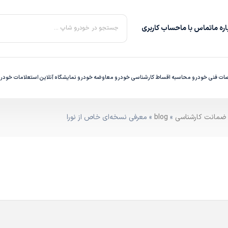
ره‌ ما
تماس با ما
حساب کاربری
جستجو در خودرو شاپ ...
ت فنی خودرو
محاسبه اقساط
کارشناسی خودرو
معاوضه خودرو
نمایشگاه آنلاین
استعلامات خودر
»
blog
» معرفی نسخه‌ای خاص از نورا