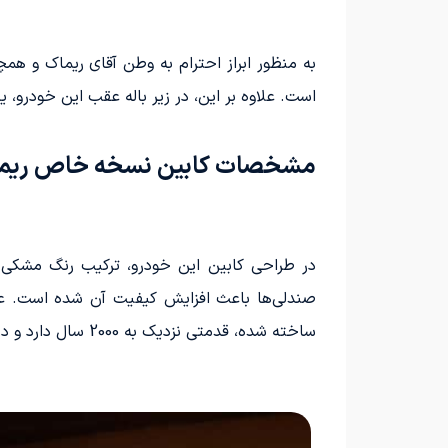
به منظور ابراز احترام به وطن آقای ریماک و هم
است. علاوه بر این، در زیر باله عقب این خودرو، یک نورپردا
مشخصات کابین نسخه خاص ریماک
در طراحی کابین این خودرو، ترکیب رنگ مشکی 
ساخته شده، قدمتی نزدیک به 2000 سال دارد و در موزه زاگرب نگهداری می‌شود.