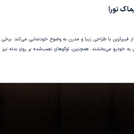
ک نورا
ی از فیبرکربن با طراحی زیبا و مدرن به وضوح خودنمایی می‌کند. برخی
 خودرو می‌بخشند. همچنین، لوگوهای نصب‌شده بر روی بدنه نیز با اس