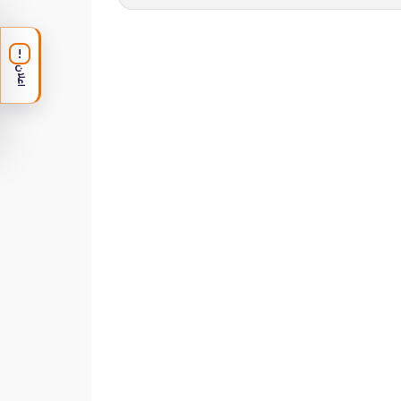
!
اعلان