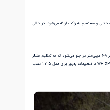
اول، نیروی پیشرانه به صورت خطی و مستقیم به راکب ارائه می‌شود، در حالی
سیستم تعلیق با قابلیت تنظیم ارتفاع به‌طور حرفه‌ای طراحی شده است. این سیستم شامل چنگالی WP XACT با قطر 48 میلی‌متر در جلو می‌شود که به تنظیم فشار
روغن برای کنترل فشرده‌سازی و همچنین یک تنظیم‌گر دستی در بالای شاخک‌ها مجهز است. در عقب، کمک تکی WP XPLOR با تنظیمات به‌روز برای مدل 2025 نصب