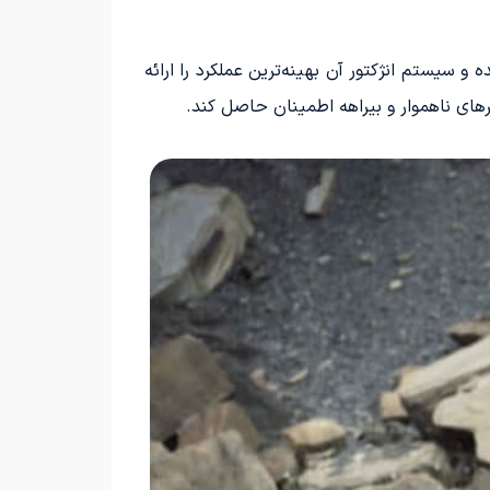
هره‌مند است که به دریچه گاز متصل شده و سیستم انژکتور آن بهینه‌ترین عملکرد را ارائه