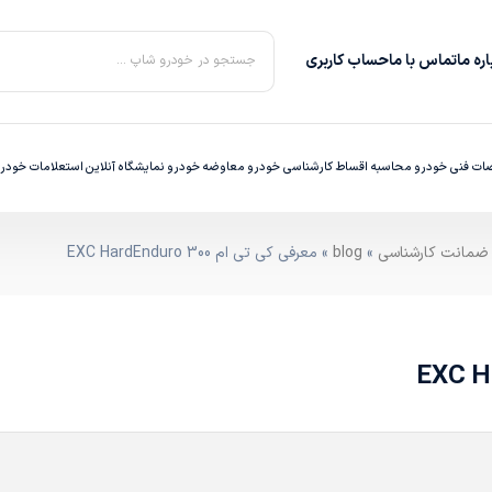
ره‌ ما
تماس با ما
حساب کاربری
جستجو در خودرو شاپ ...
ت فنی خودرو
محاسبه اقساط
کارشناسی خودرو
معاوضه خودرو
نمایشگاه آنلاین
استعلامات خودر
»
blog
» معرفی کی تی ام 300 EXC HardEnduro