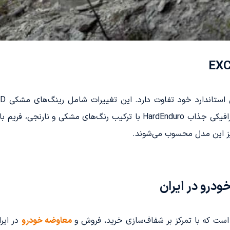
Metzeler 6 Days است. علاوه بر این، طراحی گرافیکی جذاب HardEnduro با 
ایز این مدل محسوب می‌شوند.
درو در ایران
 است که با تمرکز بر شفاف‌سازی خرید، فروش و
معاوضه خودرو
در ایر