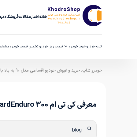
خانه
اخبار
مقالات
فروشگاه
دربا
ثبت خودرو
خرید خودرو
قیمت روز خودرو
تخمین قیمت خودرو
مشخصا
خودرو شاپ، خرید و فروش خودرو اقساطی مدل ۹۰ به بالا با ضمانت کارشناسی
معرفی کی تی ام 300 EXC HardEnduro
blog