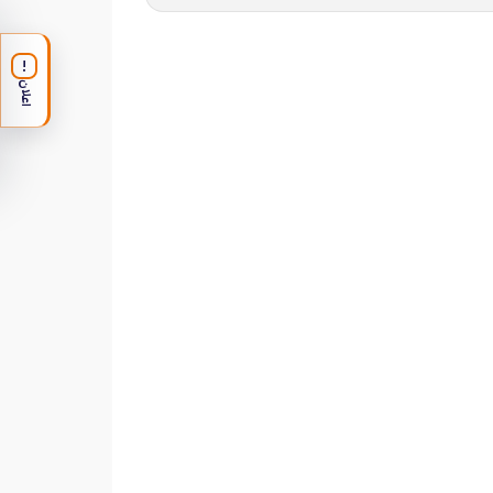
!
اعلان