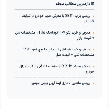
📰 تازه‌ترین مطالب مجله
•
بررسی پراید 111 SE با معرفی خرید خودرو با شرایط
اقساطی
•
معرفی و خرید پژو 207 اتوماتیک TU5 | مشخصات فنی
+ قیمت بازار
•
معرفی و خرید فیدلیتی الیت تیپ 1 پنج نفره 1404 |
مشخصات فنی + قیمت بازار
•
معرفی سمند LX XU7 | مشخصات فنی + قیمت بازار
خودرو
•
بررسی ماشین لاماری ایما آرین پارس موتور