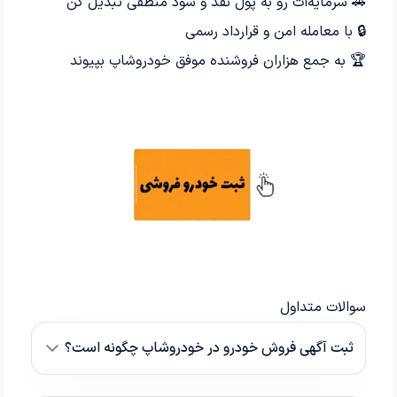
🚗 سرمایه‌ات رو به پول نقد و سود منطقی تبدیل کن
🔒 با معامله امن و قرارداد رسمی
🏆 به جمع هزاران فروشنده موفق خودروشاپ بپیوند
سوالات متداول
ثبت آگهی فروش خودرو در خودروشاپ چگونه است؟