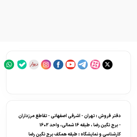
دفتر فروش : تهران - اشرفی اصفهانی - تقاطع مرزداران
- برج نگین رضا ، طبقه 16 شمالی، واحد 1602
کارشناسی و نمایشگاه : طبقه همکف برج نگین رضا