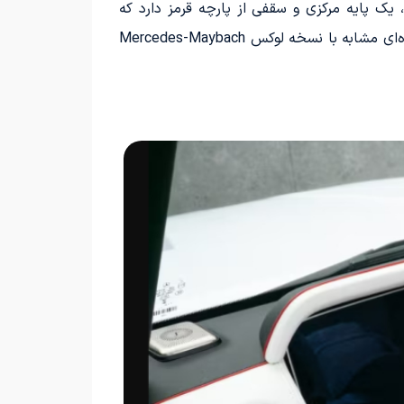
پایه‌ مرکزی و سقفی از پارچه‌ قرمز دارد که
می‌تواند جمع شود. هنوز مشخص نیست که این سقف دستی است یا برقی، اما وقتی جمع شود، سرنشینان عقب منظره‌ای مشابه با نسخه‌ لوکس Mercedes-Maybach