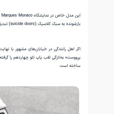
بازشونده به سبک کلاسیک (suicide doors) تبدیل شده است.
اگر اهل رانندگی در خیابان‌های مشهور با نهایت
پرِووست» به‌تازگی لقب پاپ لئو چهاردهم را گرف
ساخته است.