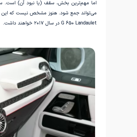
اما مهم‌ترین بخش، سقف (یا نبود آن) است. سق
G 650 Landaulet در سال ۲۰۱۷ خواهند داشت.