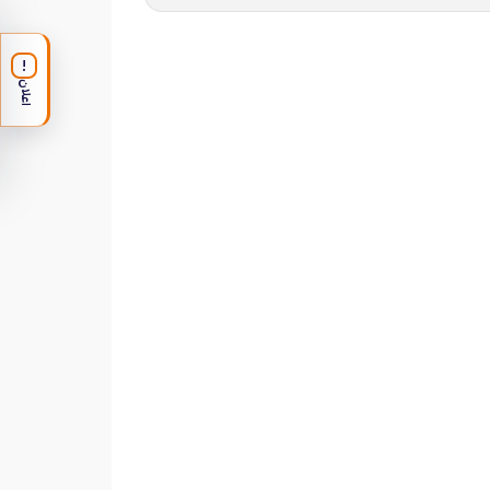
!
اعلان