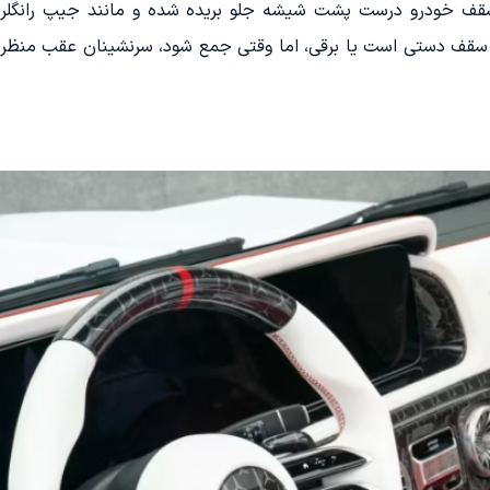
ف خودرو درست پشت شیشه جلو بریده شده و مانند جیپ رانگلر، یک 