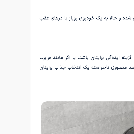
 در مونت‌کارلو رونمایی شد. جایی که کلاس G به‌طور کامل دگرگون شده و حالا به یک خودروی روباز با درهای عقب
 ایده‌آلی برایتان باشد. یا اگر مانند «رابرت
‌رسد منصوری ناخواسته یک انتخاب جذاب برایتان