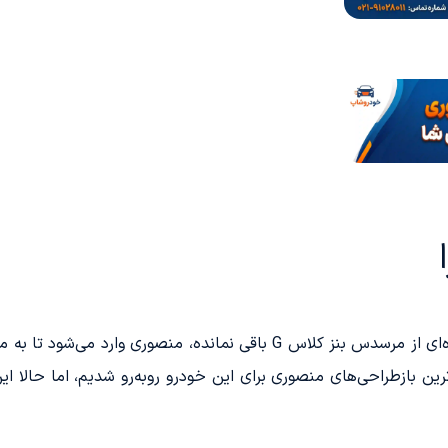
درست زمانی که فکر می‌کنید دیگر هیچ نسخه‌ تازه‌ای از مرسدس بنز کلاس G ب
ترین بازطراحی‌های منصوری برای این خودرو روبه‌رو شدیم، اما حالا 