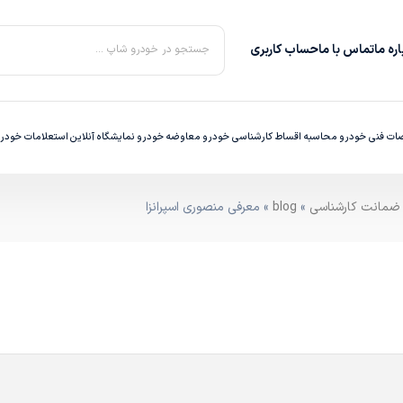
ره‌ ما
تماس با ما
حساب کاربری
جستجو در خودرو شاپ ...
ت فنی خودرو
محاسبه اقساط
کارشناسی خودرو
معاوضه خودرو
نمایشگاه آنلاین
استعلامات خودر
»
blog
» معرفی منصوری اسپرانزا