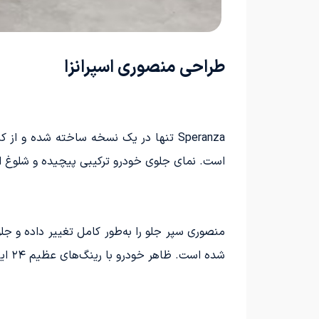
طراحی منصوری اسپرانزا
Speranza تنها در یک نسخه ساخته شده و
است. نمای جلوی خودرو ترکیبی پیچیده و شلوغ از قطعات مختلف 
منصوری سپر جلو را به‌طور کامل تغییر داده و جل
شده است. ظاهر خودرو با رینگ‌های عظیم ۲۴ اینچی از جنس فورج تکمیل می‌شود؛ چراکه استفاده از چیزی کوچکتر، در چنین خودرویی تقریباً بی‌معناست.