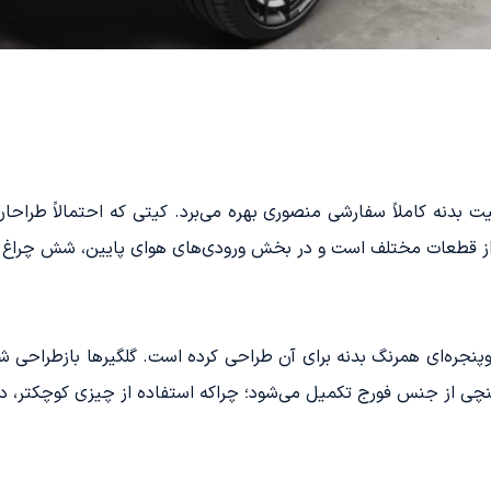
 از کیت بدنه‌ کاملاً سفارشی منصوری بهره می‌برد. کیتی که احتمالاً
است و در بخش ورودی‌های هوای پایین، شش چراغ LED دی‌لایت به‌صورت مورب کار شده‌اند.
وپنجره‌ای همرنگ بدنه برای آن طراحی کرده است. گلگیرها بازطراحی ش