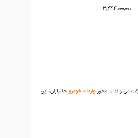
3,244,000,000
واردات خودرو
جانبازان، این