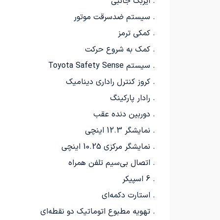
. ایربگ جانبی
. سیستم ضدسرقت موتور
. کمکی ترمز
. کمک به شروع حرکت
. سیستم Toyota Safety Sense
. کروز کنترل راداری دینامیک
. رادار پارکینگ
. دوربین دنده عقب
. نمایشگر 12.3 اینچی
. نمایشگر مرکزی 10.25 اینچی
. اتصال بی‌سیم تلفن همراه
. 6 اسپیکر
. استارت دکمه‌ای
. تهویه مطبوع اتوماتیک دو نقطه‌ای