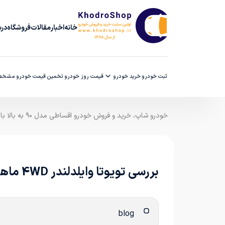
خانه
اخبار
مقالات
فروشگاه
دربا
ثبت خودرو
خرید خودرو
قیمت روز خودرو
تخمین قیمت خودرو
مشخصا
خودرو شاپ، خرید و فروش خودرو اقساطی مدل ۹۰ به بالا با ضمانت کارشناسی
بررسی تویوتا وایلدلندر 4WD ماهان صنعت (Toyota Wildlander)
blog