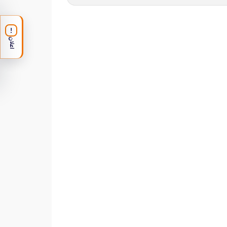
!
اعلان