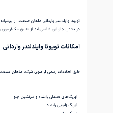
در بخش جلو این شاسی‌بلند از تعلیق مک‌فرسون
امکانات تویوتا وایلدلندر وارداتی
طبق اطلاعات رسمی از سوی شرکت ماهان صنعت، تویو
. ایربگ‌های صندلی راننده و سرنشین جلو
. ایربگ زانویی راننده