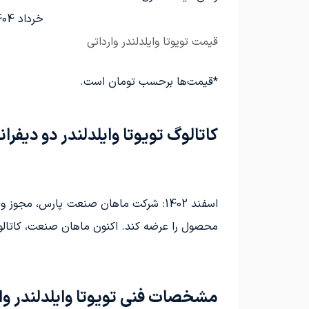
خرداد 1404
قیمت تویوتا وایلدلندر وارداتی
*قیمت‌ها برحسب تومان است.
کاتالوگ تویوتا وایلدلندر دو دیفرا
اسفند 1402: شرکت ماهان صنعت پارس، مجوز واردات و عرضه شاسی‌بلند تویوتا وایلدلندر را دریافت کرده است. این شرکت می‌تواند با مجوز
محصول را عرضه کند. اکنون ماهان صنعت، کاتالوگ 
مشخصات فنی تویوتا وایلدلندر وا