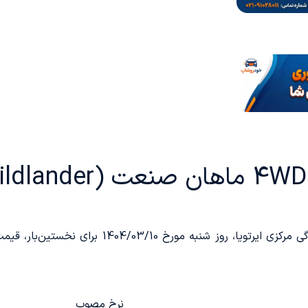
خرداد 1404: شرکت ماهان صنعت پارس، نمایندگی مرکزی
نرخ مصوب