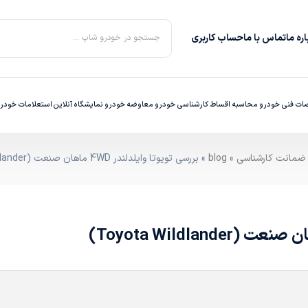
ره‌ ما
تماس با ما
حساب کاربری
جستجو در خودرو شاپ ...
ت فنی خودرو
محاسبه اقساط
کارشناسی خودرو
معاوضه خودرو
نمایشگاه آنلاین
استعلامات خودر
»
blog
» بررسی تویوتا وایلدلندر 4WD ماهان صنعت (Toyota Wildlander)