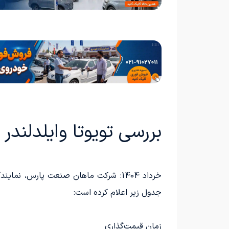
بررسی تویوتا وایلدلندر 4WD ماهان صنعت (Toyota Wildlander)
جدول زیر اعلام کرده است:
زمان قیمت‌گذاری