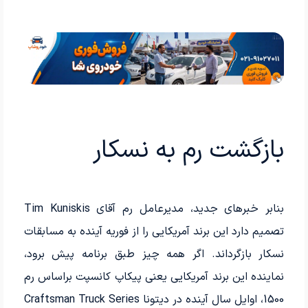
بازگشت رم به نسکار
بنابر خبرهای جدید، مدیرعامل رم آقای Tim Kuniskis
تصمیم دارد این برند آمریکایی را از فوریه آینده به مسابقات
نسکار بازگرداند. اگر همه چیز طبق برنامه پیش برود،
نماینده این برند آمریکایی یعنی پیکاپ کانسپت براساس رم
1500، اوایل سال آینده در دیتونا Craftsman Truck Series