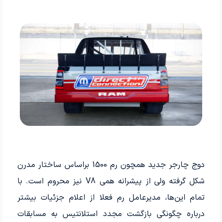
دوج چارجر جدید همچون رم 1500 براساس ساختار مدرن
شکل گرفته ولی از پیشرانه همی V8 نیز محروم است. با
تمام این‌ها، مدیرعامل رم فعلا از اعلام جزئیات بیشتر
درباره چگونگی بازگشت مجدد استلانتیس به مسابقات