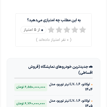
به این مطلب چه امتیازی می‌دهید؟
0
از 5 امتیاز
(
0
نفر امتیاز داده‌اند )
🚗 جدیدترین خودروهای نمایشگاه (فروش
اقساطی)
•
لوکانو، L7، 1.6 لیتر توربو، مدل
6,550,000,000 تومان
1404
•
لوکانو، L7، 1.6 لیتر توربو، مدل
6,760,000,000 تومان
1405