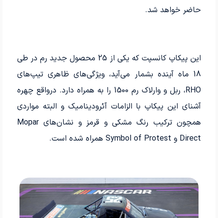
حاضر خواهد شد.
این پیکاپ کانسپت که یکی از 25 محصول جدید رم در طی
18 ماه آینده بشمار می‌آید، ویژگی‌های ظاهری تیپ‌های
RHO، ربل و وارلاک رم 1500 را به همراه دارد. درواقع چهره
آشنای این پیکاپ با الزامات آئرودینامیک و البته مواردی
همچون ترکیب رنگ مشکی و قرمز و نشان‌های Mopar
Direct و Symbol of Protest همراه شده است.