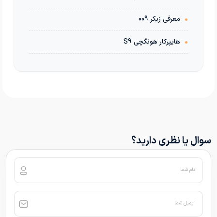
•
معرفی زیکر 009
•
هایپرکار هونگچی S9
سوال یا نظری دارید؟
نام شما
ایمیل شما