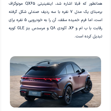
همانطور که قبلا اشاره شد، اینفینیتی QX65 مونوگراف
برمبنای یک مدل 7 نفره با سه ردیف صندلی شکل گرفته
است، اما فرم خمیده سقف، آن را به خودرویی 5 نفره برای
رقابت با ب ام و X6، آئودی Q8 و مرسدس بنز GLE کوپه
تبدیل کرده است.