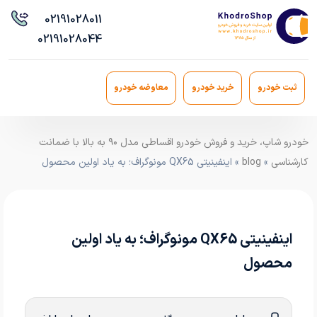
021
91028011
021
91028044
ثبت خودرو
خرید خودرو
معاوضه خودرو
خودرو شاپ، خرید و فروش خودرو اقساطی مدل ۹۰ به بالا با ضمانت
کارشناسی
»
blog
» اینفینیتی QX65 مونوگراف؛ به یاد اولین محصول
اینفینیتی QX65 مونوگراف؛ به یاد اولین
محصول