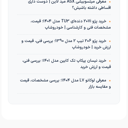
•
معرفی میتسوبیشی ASX مید لاین | دوست داری
اقساطی داشته باشیش؟
•
خرید پژو 207i دنده‌ای TU3 مدل ۱۴۰۴؛ قیمت،
مشخصات فنی و کارشناسی | خودروشاپ
•
خرید پژو 206 تیپ 2 مدل 1390؛ بررسی فنی، قیمت و
ارزش خرید | خودروشاپ
•
خرید نیسان پیکاپ تک کابین مدل ۱۴۰۱؛ بررسی فنی،
قیمت و ارزش خرید
•
معرفی لوکانو L7 مدل ۱۴۰۴؛ بررسی مشخصات، قیمت
و مقایسه بازار