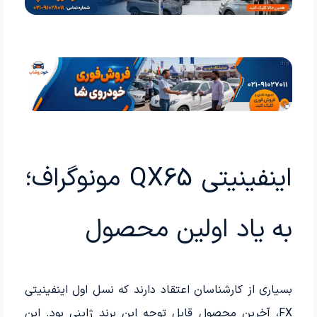
اینفینیتی QX65 مونوگراف؛
به یاد اولین محصول
بسیاری از کارشناسان اعتقاد دارند که نسل اول اینفینیتی
FX، آخرین محصول قابل توجه این برند ژاپنی بود. این