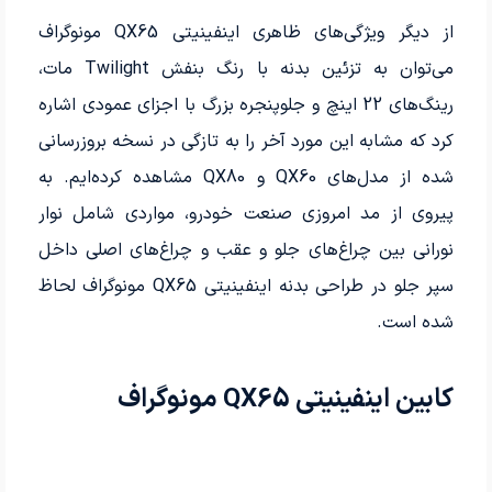
از دیگر ویژگی‌های ظاهری اینفینیتی QX65 مونوگراف
می‌توان به تزئین بدنه با رنگ بنفش Twilight مات،
رینگ‌های 22 اینچ و جلوپنجره بزرگ با اجزای عمودی اشاره
کرد که مشابه این مورد آخر را به تازگی در نسخه بروزرسانی
شده از مدل‌های QX60 و QX80 مشاهده کرده‌ایم. به
پیروی از مد امروزی صنعت خودرو، مواردی شامل نوار
نورانی بین چراغ‌های جلو و عقب و چراغ‌های اصلی داخل
سپر جلو در طراحی بدنه اینفینیتی QX65 مونوگراف لحاظ
شده است.
کابین اینفینیتی QX65 مونوگراف