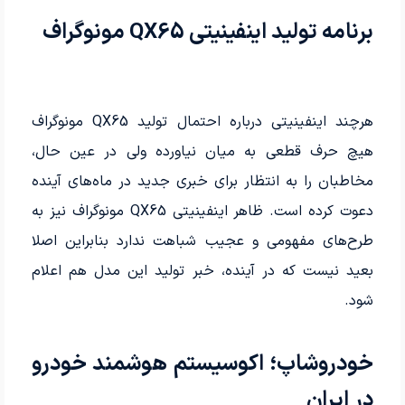
برنامه تولید اینفینیتی QX65 مونوگراف
هرچند اینفینیتی درباره احتمال تولید QX65 مونوگراف
هیچ حرف قطعی به میان نیاورده ولی در عین حال،
مخاطبان را به انتظار برای خبری جدید در ماه‌های آینده
دعوت کرده است. ظاهر اینفینیتی QX65 مونوگراف نیز به
طرح‌های مفهومی و عجیب شباهت ندارد بنابراین اصلا
بعید نیست که در آینده، خبر تولید این مدل هم اعلام
شود.
خودروشاپ؛ اکوسیستم هوشمند خودرو
در ایران