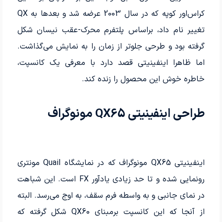
کراس‌اور کوپه که در سال 2003 عرضه شد و بعدها به QX
تغییر نام داد، براساس پلتفرم محرک-عقب نیسان شکل
گرفته بود و طرحی جلوتر از زمان را به نمایش می‌گذاشت.
اما ظاهرا اینفینیتی قصد دارد با معرفی یک کانسپت،
خاطره خوش این محصول را زنده کند.
طراحی اینفینیتی QX65 مونوگراف
اینفینیتی QX65 مونوگراف که در نمایشگاه Quail مونتری
رونمایی شده و تا حد زیادی یادآور FX است. این شباهت
در نمای جانبی و به واسطه فرم سقف، به اوج می‌رسد. البته
از آنجا که این کانسپت برمبنای QX60 شکل گرفته که