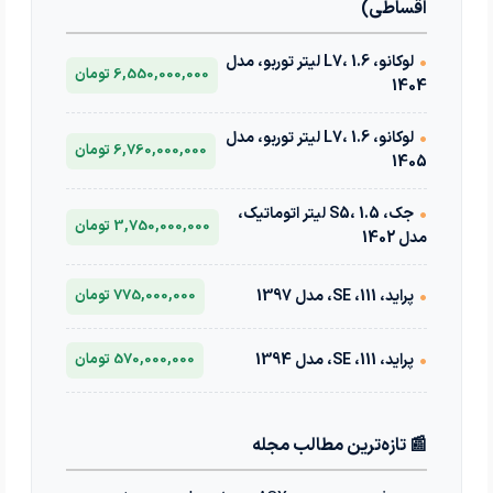
اقساطی)
•
لوکانو، L7، 1.6 لیتر توربو، مدل
6,550,000,000 تومان
1404
•
لوکانو، L7، 1.6 لیتر توربو، مدل
6,760,000,000 تومان
1405
•
جک، S5، 1.5 لیتر اتوماتیک،
3,750,000,000 تومان
مدل 1402
•
پراید، 111، SE، مدل 1397
775,000,000 تومان
•
پراید، 111، SE، مدل 1394
570,000,000 تومان
📰 تازه‌ترین مطالب مجله