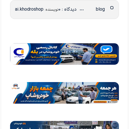
blog
دیدگاه : 0
ai.khodroshop
نویسنده: