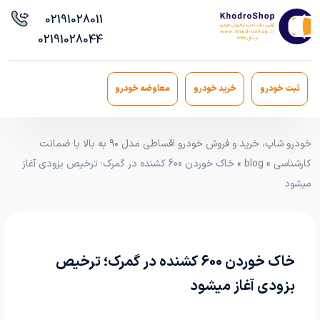
021
91028011
021
91028044
ثبت خودرو
خرید خودرو
معاوضه خودرو
خودرو شاپ، خرید و فروش خودرو اقساطی مدل ۹۰ به بالا با ضمانت
کارشناسی
»
blog
» خاک خوردن 600 کشنده در گمرک؛ ترخیص بزودی آغاز
میشود
خاک خوردن 600 کشنده در گمرک؛ ترخیص
بزودی آغاز میشود