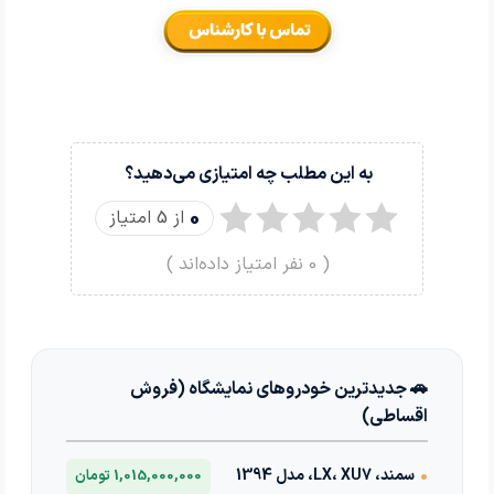
به این مطلب چه امتیازی می‌دهید؟
0
از 5 امتیاز
(
0
نفر امتیاز داده‌اند )
🚗 جدیدترین خودروهای نمایشگاه (فروش
اقساطی)
•
سمند، LX، XU7، مدل 1394
1,015,000,000 تومان