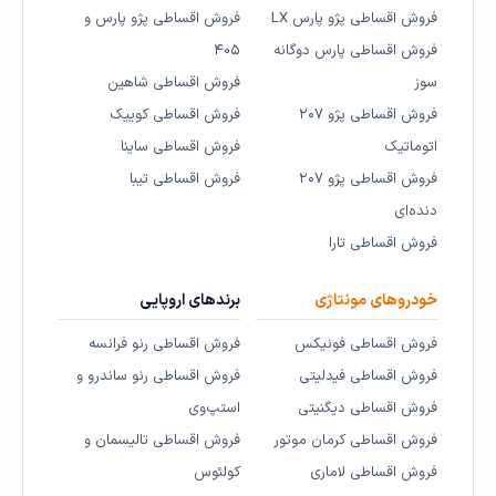
فروش اقساطی پژو پارس LX
فروش اقساطی پژو پارس و
فروش اقساطی پارس دوگانه
۴۰۵
سوز
فروش اقساطی شاهین
فروش اقساطی پژو ۲۰۷
فروش اقساطی کوییک
اتوماتیک
فروش اقساطی ساینا
فروش اقساطی پژو ۲۰۷
فروش اقساطی تیبا
دنده‌ای
فروش اقساطی تارا
خودروهای مونتاژی
برندهای اروپایی
فروش اقساطی فونیکس
فروش اقساطی رنو فرانسه
فروش اقساطی فیدلیتی
فروش اقساطی رنو ساندرو و
فروش اقساطی دیگنیتی
استپ‌وی
فروش اقساطی کرمان موتور
فروش اقساطی تالیسمان و
فروش اقساطی لاماری
کولئوس