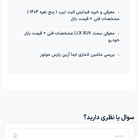
•
معرفی و خرید فیدلیتی الیت تیپ 1 پنج نفره 1404 |
مشخصات فنی + قیمت بازار
•
معرفی سمند LX XU7 | مشخصات فنی + قیمت بازار
خودرو
•
بررسی ماشین لاماری ایما آرین پارس موتور
سوال یا نظری دارید؟
نام شما