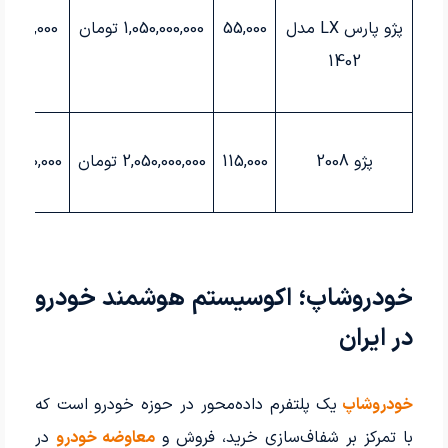
پژو پارس
LX
مدل
55,000
1,050,000,000
تومان
00,000,000
1402
پژو 2008
115,000
2,050,000,000
تومان
5,000,000
خودروشاپ؛ اکوسیستم هوشمند خودرو
در ایران
خودروشاپ
یک پلتفرم داده‌محور در حوزه خودرو است که
با تمرکز بر شفاف‌سازی خرید، فروش و
معاوضه خودرو
در