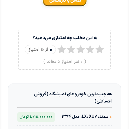
به این مطلب چه امتیازی می‌دهید؟
0
از 5 امتیاز
(
0
نفر امتیاز داده‌اند )
🚗 جدیدترین خودروهای نمایشگاه (فروش
اقساطی)
•
سمند، LX، XU7، مدل 1394
1,015,000,000 تومان