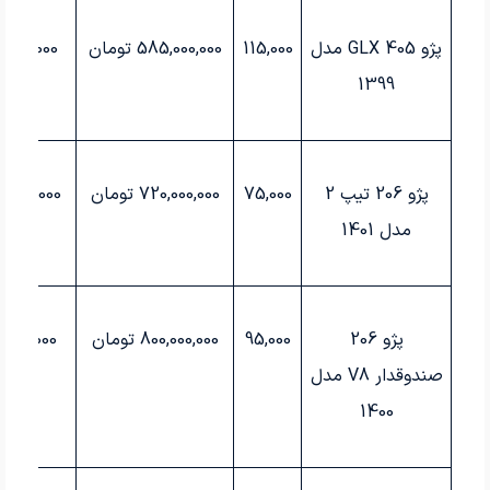
پژو 405
GLX
مدل
115,000
585,000,000
تومان
0,000,000
1399
پژو 206 تیپ 2
75,000
720,000,000
تومان
,000,000
مدل 1401
پژو 206
95,000
800,000,000
تومان
0,000,000
صندوقدار
V8
مدل
1400