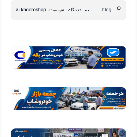
blog
دیدگاه : 0
ai.khodroshop
نویسنده: