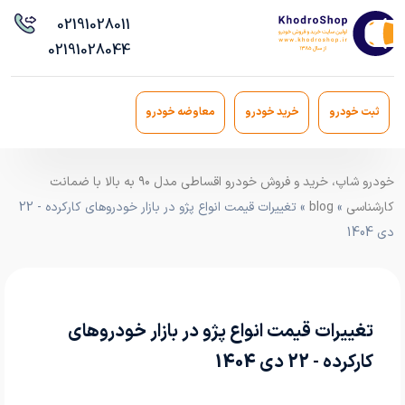
021
91028011
021
91028044
ثبت خودرو
خرید خودرو
معاوضه خودرو
خودرو شاپ، خرید و فروش خودرو اقساطی مدل ۹۰ به بالا با ضمانت
کارشناسی
»
blog
» تغییرات قیمت انواع پژو در بازار خودروهای کارکرده - 22
دی 1404
تغییرات قیمت انواع پژو در بازار خودروهای
کارکرده - 22 دی 1404