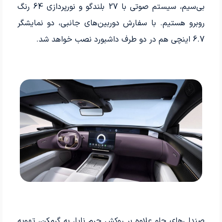
بی‌سیم، سیستم صوتی با 27 بلندگو و نورپردازی 64 رنگ
روبرو هستیم. با سفارش دوربین‌های جانبی، دو نمایشگر
6.7 اینچی هم در دو طرف داشبورد نصب خواهد شد.
صندلی‌های جلو علاوه بر روکش چرم ناپا، به گرمکن، تهویه