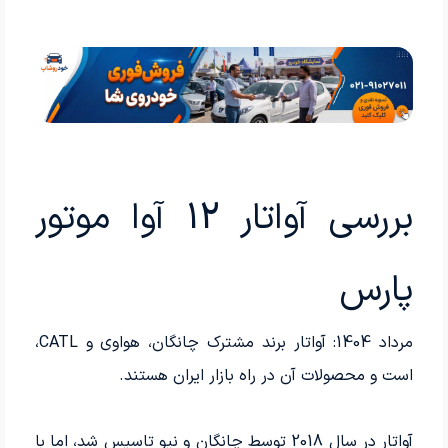
بررسی آواتار 12 آوا موتور
پارس
مرداد 1404: آواتار برند مشترک چانگان، هواوی و CATL،
است و محصولات آن در راه بازار ایران هستند.
آواتار در سال 2018 توسط چانگان و نیو تاسیس شد، اما با