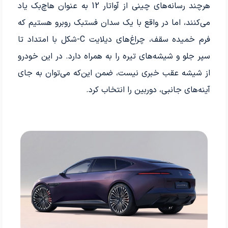
هرچند رسانه‌­های چینی از آواتار 12 به عنوان هاچ‌بک یاد
می­‌کنند، اما در واقع با یک سدان فست­بک روبرو هستیم که
فرم خمیده سقف، چراغ‌های دیلایت C-شکل با امتداد تا
سپر جلو و شیشه‌­های تیره را به همراه دارد. در این خودرو
از شیشه عقب خبری نیست، ضمن ­این‌که می‌­توان به جای
آینه­‌های جانبی، دوربین را انتخاب کرد.