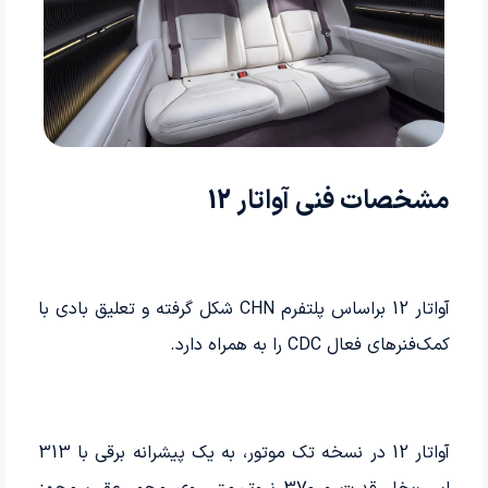
مشخصات فنی آواتار 12
آواتار 12 براساس پلتفرم CHN شکل گرفته و تعلیق بادی با
کمک­‌فنرهای فعال CDC را به همراه دارد.
آواتار 12 در نسخه تک­ موتور، به یک پیشرانه برقی با 313