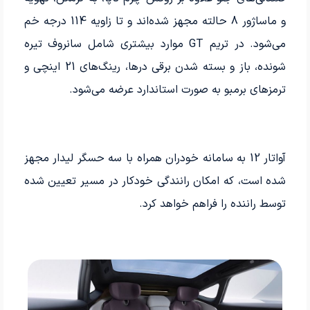
و ماساژور 8 حالته مجهز شده‌اند و تا زاویه 114 درجه خم
می­‌شود. در تریم GT موارد بیشتری شامل سانروف تیره
شونده، باز و بسته شدن برقی درها، رینگ‌های 21 اینچی و
ترمزهای برمبو به صورت استاندارد عرضه می­‌شود.
آواتار 12 به سامانه خودران همراه با سه حسگر لیدار مجهز
شده است، که امکان رانندگی خودکار در مسیر تعیین شده
توسط راننده را فراهم خواهد کرد.