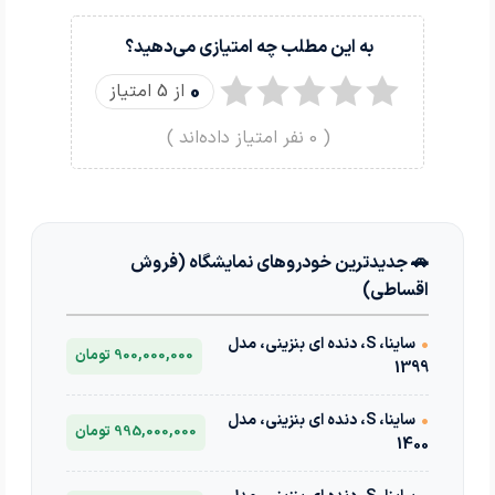
به این مطلب چه امتیازی می‌دهید؟
0
از 5 امتیاز
(
0
نفر امتیاز داده‌اند )
🚗 جدیدترین خودروهای نمایشگاه (فروش
اقساطی)
•
ساینا، S، دنده ای بنزینی، مدل
900,000,000 تومان
1399
•
ساینا، S، دنده ای بنزینی، مدل
995,000,000 تومان
1400