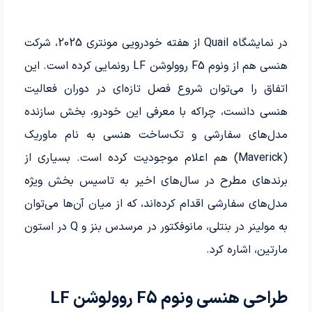
در نمایشگاه Quail از هفته خودرویی مونتری 2025، شرکت
هنسی هم از ونوم F5 روولوشن LF رونمایی کرده است. این
اتفاق را می‌توان شروع فصل تازه‌ای در دوران فعالیت
هنسی دانست، چراکه با معرفی این خودرو، بخش سازنده
مدل‌های سفارشی و تک‌ساخت هنسی به نام ماوریک
(Maverick) هم اعلام موجودیت کرده است. بسیاری از
برندهای مطرح در سال‌های اخیر به تاسیس بخش ویژه
مدل‌های سفارشی اقدام کرده‌اند، که از میان آن‌ها می‌توان
به مولینر در بنتلی، مانوفکتور در مرسدس بنز و Q در استون
مارتین، اشاره کرد.
طراحی هنسی ونوم F5 روولوشن LF