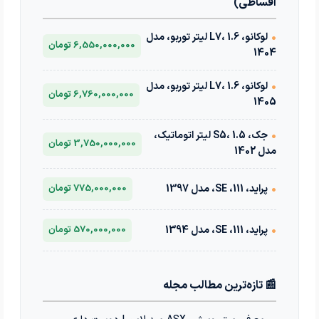
اقساطی)
•
لوکانو، L7، 1.6 لیتر توربو، مدل
6,550,000,000 تومان
1404
•
لوکانو، L7، 1.6 لیتر توربو، مدل
6,760,000,000 تومان
1405
•
جک، S5، 1.5 لیتر اتوماتیک،
3,750,000,000 تومان
مدل 1402
•
پراید، 111، SE، مدل 1397
775,000,000 تومان
•
پراید، 111، SE، مدل 1394
570,000,000 تومان
📰 تازه‌ترین مطالب مجله