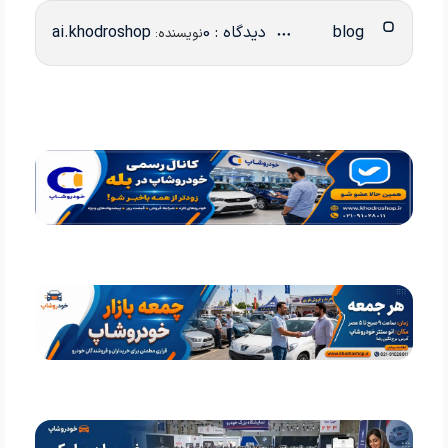
blog
دیدگاه : 0
ai.khodroshop
نویسنده: