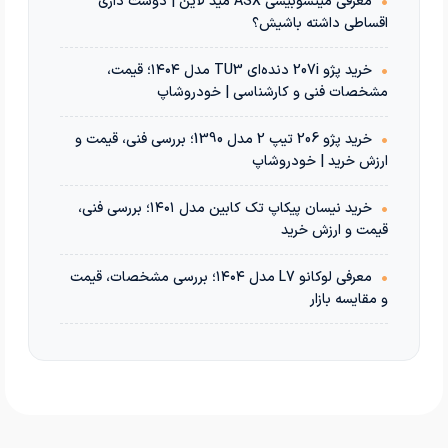
•
معرفی میتسوبیشی ASX مید لاین | دوست داری
اقساطی داشته باشیش؟
•
خرید پژو 207i دنده‌ای TU3 مدل ۱۴۰۴؛ قیمت،
مشخصات فنی و کارشناسی | خودروشاپ
•
خرید پژو 206 تیپ 2 مدل 1390؛ بررسی فنی، قیمت و
ارزش خرید | خودروشاپ
•
خرید نیسان پیکاپ تک کابین مدل ۱۴۰۱؛ بررسی فنی،
قیمت و ارزش خرید
•
معرفی لوکانو L7 مدل ۱۴۰۴؛ بررسی مشخصات، قیمت
و مقایسه بازار