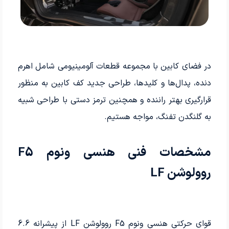
در فضای کابین با مجموعه قطعات آلومینیومی شامل اهرم
دنده، پدال‌ها و کلیدها، طراحی جدید کف کابین به منظور
قرارگیری بهتر راننده و همچنین ترمز دستی با طراحی شبیه
به گلنگدن تفنگ، مواجه هستیم.
مشخصات فنی هنسی ونوم F5
روولوشن LF
قوای حرکتی هنسی ونوم F5 روولوشن LF از پیشرانه 6.6