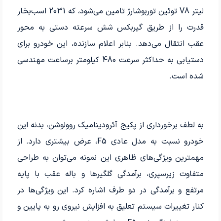
لیتر V8 توئین توربوشارژ تامین می‌شود، که 2031 اسب‌بخار
قدرت را از طریق گیربکس شش سرعته دستی به محور
عقب انتقال می‌دهد. بنابر اعلام سازنده، این خودرو برای
دستیابی به حداکثر سرعت 480 کیلومتر برساعت مهندسی
شده است.
به لطف برخورداری از پکیج آئرودینامیک روولوشن، بدنه این
خودرو نسبت به مدل عادی F5، عرض بیشتری دارد. از
مهمترین ویژگی‌های ظاهری این نمونه می‌توان به طراحی
متفاوت زیرسپری، برآمدگی گلگیرها و باله عقب با پایه
مرتفع و برآمدگی در دو طرف اشاره کرد. این ویژگی‌ها در
کنار تغییرات سیستم تعلیق به افزایش نیروی رو به پایین و