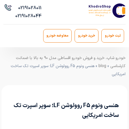
021
91028011
021
91028044
ثبت خودرو
خرید خودرو
معاوضه خودرو
خودرو شاپ، خرید و فروش خودرو اقساطی مدل ۹۰ به بالا با ضمانت
کارشناسی
»
blog
» هنسی ونوم F5 روولوشن LF؛ سوپر اسپرت تک ساخت
امریکایی
هنسی ونوم F5 روولوشن LF؛ سوپر اسپرت تک
ساخت امریکایی