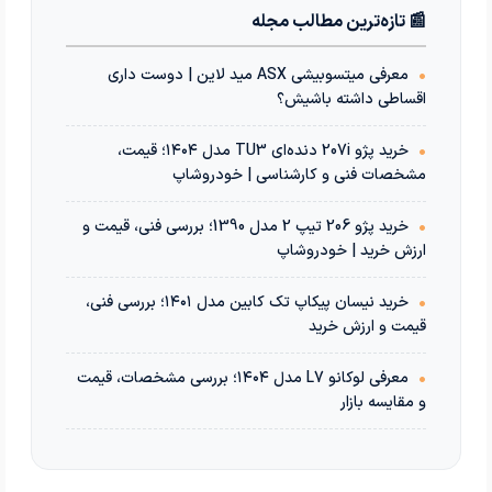
📰 تازه‌ترین مطالب مجله
•
معرفی میتسوبیشی ASX مید لاین | دوست داری
اقساطی داشته باشیش؟
•
خرید پژو 207i دنده‌ای TU3 مدل ۱۴۰۴؛ قیمت،
مشخصات فنی و کارشناسی | خودروشاپ
•
خرید پژو 206 تیپ 2 مدل 1390؛ بررسی فنی، قیمت و
ارزش خرید | خودروشاپ
•
خرید نیسان پیکاپ تک کابین مدل ۱۴۰۱؛ بررسی فنی،
قیمت و ارزش خرید
•
معرفی لوکانو L7 مدل ۱۴۰۴؛ بررسی مشخصات، قیمت
و مقایسه بازار