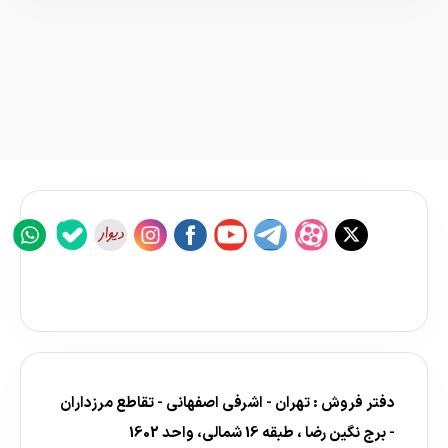
دفتر فروش : تهران - اشرفی اصفهانی - تقاطع مرزداران
- برج نگین رضا ، طبقه 16 شمالی، واحد 1602