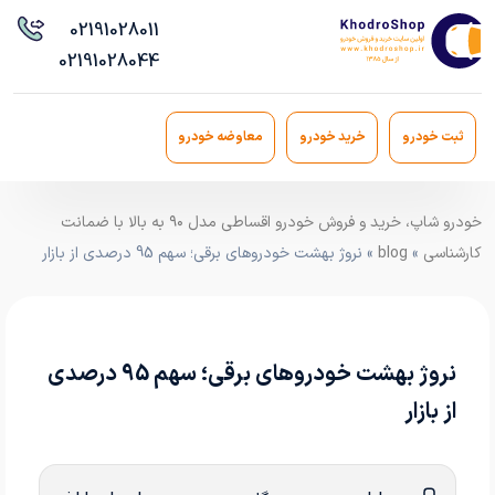
021
91028011
021
91028044
ثبت خودرو
خرید خودرو
معاوضه خودرو
خودرو شاپ، خرید و فروش خودرو اقساطی مدل ۹۰ به بالا با ضمانت
کارشناسی
»
blog
» نروژ بهشت خودروهای برقی؛ سهم 95 درصدی از بازار
نروژ بهشت خودروهای برقی؛ سهم 95 درصدی
از بازار