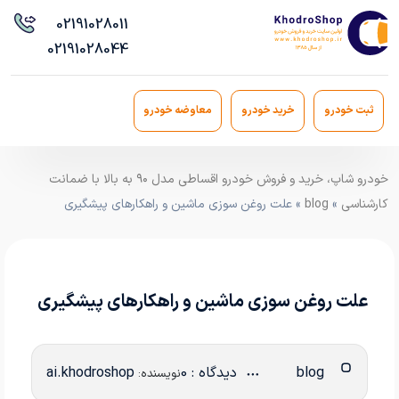
021
91028011
021
91028044
ثبت خودرو
خرید خودرو
معاوضه خودرو
خودرو شاپ، خرید و فروش خودرو اقساطی مدل ۹۰ به بالا با ضمانت
کارشناسی
»
blog
» علت روغن سوزی ماشین و راهکارهای پیشگیری
علت روغن سوزی ماشین و راهکارهای پیشگیری
blog
دیدگاه : 0
ai.khodroshop
نویسنده: