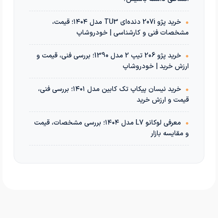
•
خرید پژو 207i دنده‌ای TU3 مدل ۱۴۰۴؛ قیمت،
مشخصات فنی و کارشناسی | خودروشاپ
•
خرید پژو 206 تیپ 2 مدل 1390؛ بررسی فنی، قیمت و
ارزش خرید | خودروشاپ
•
خرید نیسان پیکاپ تک کابین مدل ۱۴۰۱؛ بررسی فنی،
قیمت و ارزش خرید
•
معرفی لوکانو L7 مدل ۱۴۰۴؛ بررسی مشخصات، قیمت
و مقایسه بازار