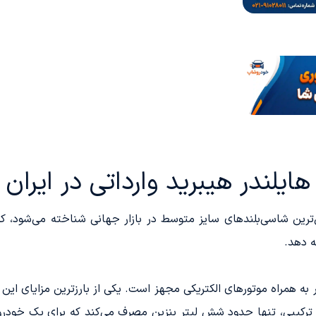
ایلندر هیبرید وارداتی در ایران
ش‌ترین شاسی‌بلندهای سایز متوسط در بازار جهانی شناخته می‌شود، 
ه دهد.
نه ۲.۵ لیتری چهار سیلندر به همراه موتورهای الکتریکی مجهز است. یکی از بارزتری
 ترکیبی، تنها حدود شش لیتر بنزین مصرف می‌کند که برای یک خودروی 