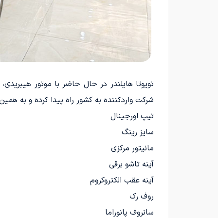
شرکت واردکننده به کشور راه پیدا کرده و به همین 
تیپ اورجینال
سایز رینگ
مانیتور مرکزی
آینه تاشو برقی
آینه عقب الکتروکروم
روف رک
سانروف پانوراما