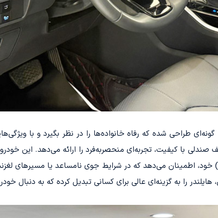
 گونه‌ای طراحی شده که رفاه خانواده‌ها را در نظر بگیرد و با ویژ
ه Toyota Safety Sense و سه ردیف صندلی با کیفیت، تجربه‌ای منحصربه‌فرد را ارائه می‌دهد.
لکه با سیستم چهارچرخ متحرک هوشمند (AWD) خود، اطمینان می‌دهد که در شرایط جوی نامساعد 
، هایلندر را به گزینه‌ای عالی برای کسانی تبدیل کرده که به دنبال خ