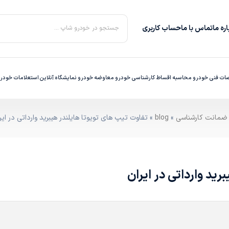
ره‌ ما
تماس با ما
حساب کاربری
جستجو در خودرو شاپ ...
ت فنی خودرو
محاسبه اقساط
کارشناسی خودرو
معاوضه خودرو
نمایشگاه آنلاین
استعلامات خودر
»
blog
» تفاوت تیپ های تویوتا هایلندر هیبرید وارداتی در ایر
رید وارداتی در ایران