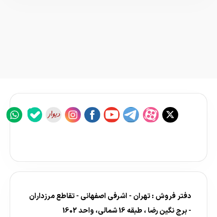
دفتر فروش : تهران - اشرفی اصفهانی - تقاطع مرزداران
- برج نگین رضا ، طبقه 16 شمالی، واحد 1602