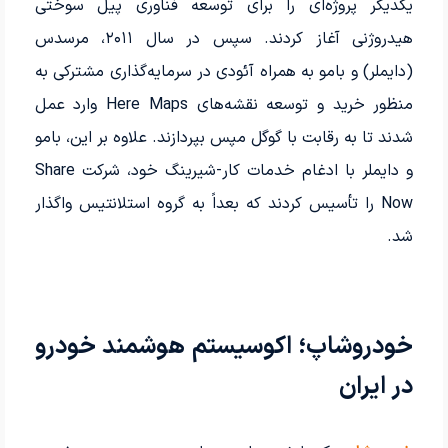
یکدیگر پروژه‌ای را برای توسعه فناوری پیل سوختی
هیدروژنی آغاز کردند. سپس در سال ۲۰۱۱، مرسدس
(دایملر) و بامو به همراه آئودی در سرمایه‌گذاری مشترکی به
منظور خرید و توسعه نقشه‌های Here Maps وارد عمل
شدند تا به رقابت با گوگل مپس بپردازند. علاوه بر این، بامو
و دایملر با ادغام خدمات کار-شیرینگ خود، شرکت Share
Now را تأسیس کردند که بعداً به گروه استلانتیس واگذار
شد.
خودروشاپ؛ اکوسیستم هوشمند خودرو
در ایران