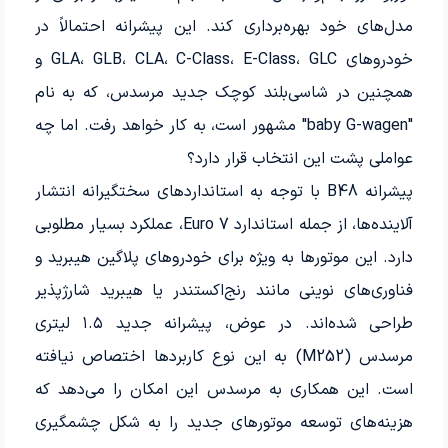
مدل‌های خود بهره‌برداری کند. این پیشرانه احتمالاً در
خودروهای GLA، GLB، CLA، C-Class، E-Class، GLC و
همچنین در شاسی‌بلند کوچک جدید مرسدس، که به نام
"baby G-wagen" مشهور است، به کار خواهد رفت. اما چه
عواملی پشت این انتخاب قرار دارد؟
پیشرانه B48 با توجه به استانداردهای سختگیرانه انتشار
آلاینده‌ها، از جمله استاندارد Euro 7، عملکرد بسیار مطلوبی
دارد. این موتورها به ویژه برای خودروهای پلاگین هیبرید و
فناوری‌های نوینی مانند رنج‌اکستندر یا هیبرید شارژپذیر
طراحی شده‌اند. در عوض، پیشرانه جدید ۱.۵ لیتری
مرسدس (M252) به این نوع کاربردها اختصاص نیافته
است. این همکاری به مرسدس این امکان را می‌دهد که
هزینه‌های توسعه موتورهای جدید را به شکل چشمگیری