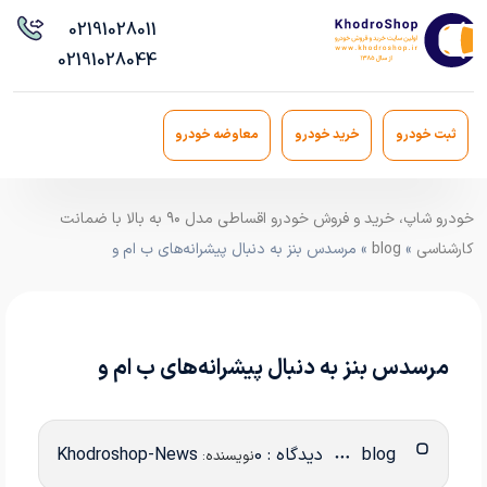
021
91028011
021
91028044
ثبت خودرو
خرید خودرو
معاوضه خودرو
خودرو شاپ، خرید و فروش خودرو اقساطی مدل ۹۰ به بالا با ضمانت
کارشناسی
»
blog
» مرسدس بنز به دنبال پیشرانه‌های ب ام و
مرسدس بنز به دنبال پیشرانه‌های ب ام و
blog
دیدگاه : 0
Khodroshop-News
نویسنده: