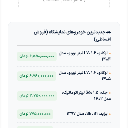
🚗 جدیدترین خودروهای نمایشگاه (فروش
اقساطی)
•
لوکانو، L7، 1.6 لیتر توربو، مدل
6,550,000,000 تومان
1404
•
لوکانو، L7، 1.6 لیتر توربو، مدل
6,760,000,000 تومان
1405
•
جک، S5، 1.5 لیتر اتوماتیک،
3,750,000,000 تومان
مدل 1402
•
پراید، 111، SE، مدل 1397
775,000,000 تومان