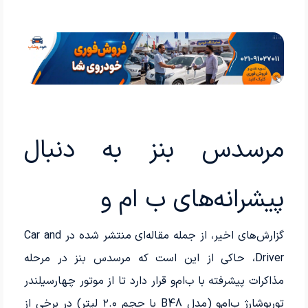
مرسدس بنز به دنبال
پیشرانه‌های ب ام و
گزارش‌های اخیر، از جمله مقاله‌ای منتشر شده در Car and
Driver، حاکی از این است که مرسدس بنز در مرحله
مذاکرات پیشرفته با ب‌ام‌و قرار دارد تا از موتور چهارسیلندر
توربوشارژ ب‌ام‌و (مدل B48 با حجم ۲.۰ لیتر) در برخی از