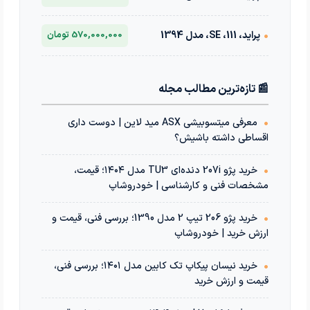
•
پراید، 111، SE، مدل 1394
570,000,000 تومان
📰 تازه‌ترین مطالب مجله
•
معرفی میتسوبیشی ASX مید لاین | دوست داری
اقساطی داشته باشیش؟
•
خرید پژو 207i دنده‌ای TU3 مدل ۱۴۰۴؛ قیمت،
مشخصات فنی و کارشناسی | خودروشاپ
•
خرید پژو 206 تیپ 2 مدل 1390؛ بررسی فنی، قیمت و
ارزش خرید | خودروشاپ
•
خرید نیسان پیکاپ تک کابین مدل ۱۴۰۱؛ بررسی فنی،
قیمت و ارزش خرید