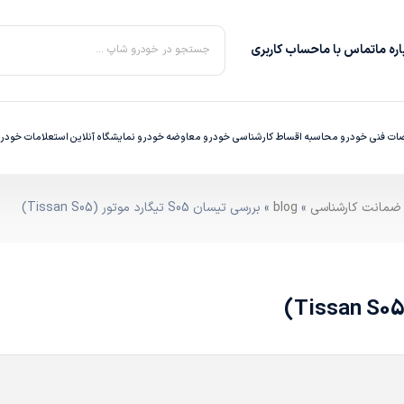
ره‌ ما
تماس با ما
حساب کاربری
جستجو در خودرو شاپ ...
ت فنی خودرو
محاسبه اقساط
کارشناسی خودرو
معاوضه خودرو
نمایشگاه آنلاین
استعلامات خودر
»
blog
» بررسی تیسان S05 تیگارد موتور (Tissan S05)