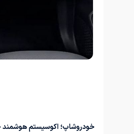
خودروشاپ؛ اکوسیستم هوشمند خو