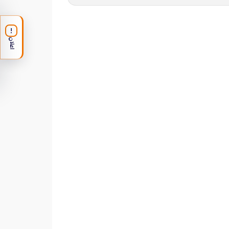
!
اعلان