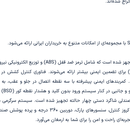
راج شده‌اند.
آن هستند. کمربندهای ایمنی پیشرفته با سه نقطه اتصال در جلو و عقب، 
سرنشی
اندروید اوتو و کارپلی است. دیگر امکانات شامل کروز کنت