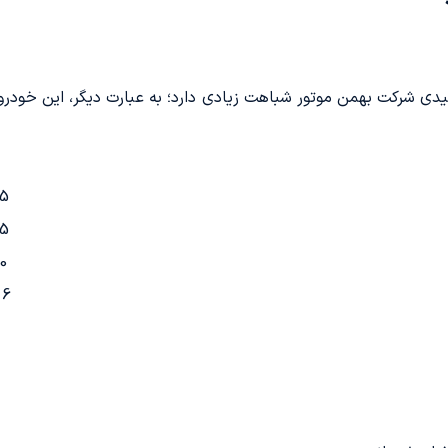
یدی شرکت بهمن موتور شباهت زیادی دارد؛ به عبارت دیگر، این خودرو 
1.5 لیت
145 
210 
6 دنده دوکلاچه