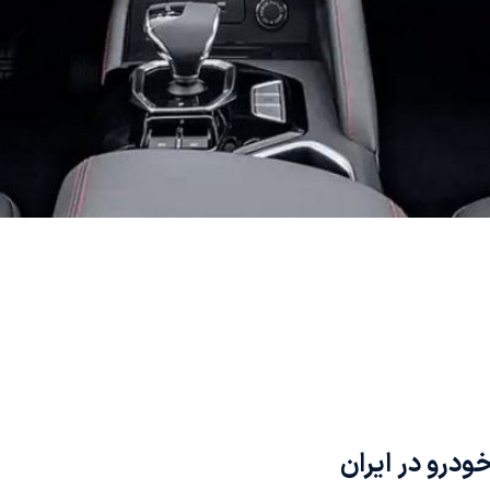
درو در ایران