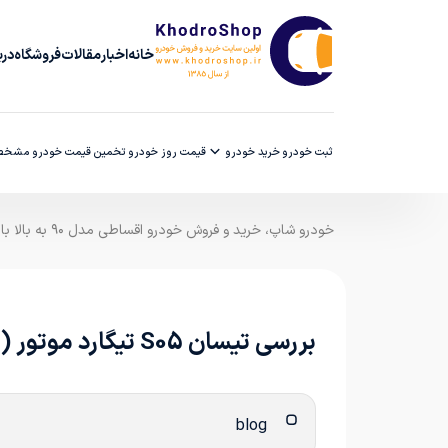
خانه
اخبار
مقالات
فروشگاه
دربا
ثبت خودرو
خرید خودرو
قیمت روز خودرو
تخمین قیمت خودرو
مشخصا
خودرو شاپ، خرید و فروش خودرو اقساطی مدل ۹۰ به بالا با ضمانت کارشناسی
بررسی تیسان S05 تیگارد موتور (Tissan S05)
blog