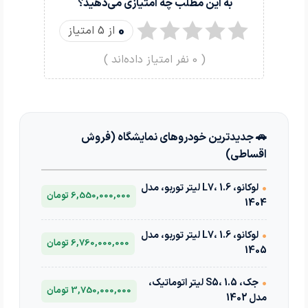
به این مطلب چه امتیازی می‌دهید؟
0
از 5 امتیاز
(
0
نفر امتیاز داده‌اند )
🚗 جدیدترین خودروهای نمایشگاه (فروش
اقساطی)
•
لوکانو، L7، 1.6 لیتر توربو، مدل
6,550,000,000 تومان
1404
•
لوکانو، L7، 1.6 لیتر توربو، مدل
6,760,000,000 تومان
1405
•
جک، S5، 1.5 لیتر اتوماتیک،
3,750,000,000 تومان
مدل 1402