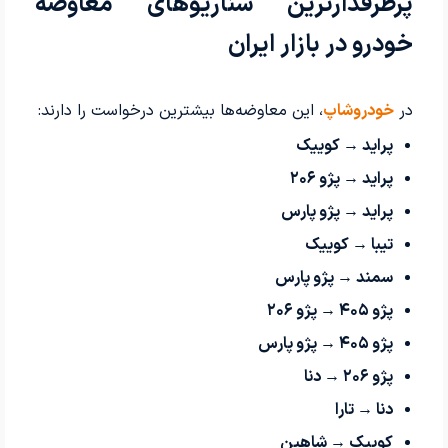
پرطرفدارترین سناریوهای معاوضه
خودرو در بازار ایران
در
خودروشاپ
، این معاوضه‌ها بیشترین درخواست را دارند:
پراید → کوییک
پراید → پژو ۲۰۶
پراید → پژو پارس
تیبا → کوییک
سمند → پژو پارس
پژو ۴۰۵ → پژو ۲۰۶
پژو ۴۰۵ → پژو پارس
پژو ۲۰۶ → دنا
دنا → تارا
کوییک → شاهین