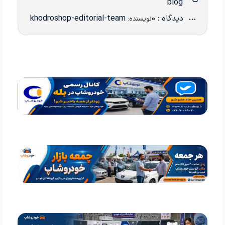
blog
دیدگاه : 0
khodroshop-editorial-team
نویسنده: