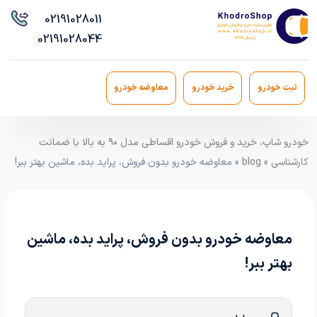
021
91028011
021
91028044
ثبت خودرو
خرید خودرو
معاوضه خودرو
خودرو شاپ، خرید و فروش خودرو اقساطی مدل ۹۰ به بالا با ضمانت
کارشناسی
»
blog
» معاوضه خودرو بدون فروش، پراید بده، ماشین بهتر ببر!
معاوضه خودرو بدون فروش، پراید بده، ماشین
بهتر ببر!