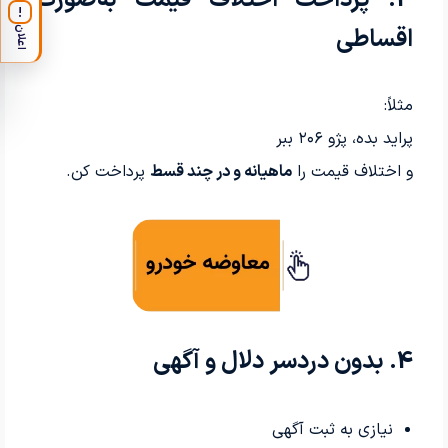
3. پرداخت اختلاف قیمت به‌صورت
!
اقساطی
اعلان
مثلاً:
پراید بده، پژو ۲۰۶ ببر
و اختلاف قیمت را
ماهیانه و در چند قسط
پرداخت کن.
4. بدون دردسر دلال و آگهی
نیازی به ثبت آگهی