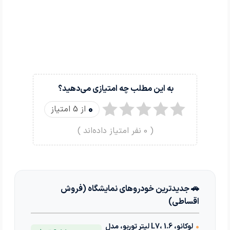
به این مطلب چه امتیازی می‌دهید؟
0
از 5 امتیاز
(
0
نفر امتیاز داده‌اند )
🚗 جدیدترین خودروهای نمایشگاه (فروش
اقساطی)
•
لوکانو، L7، 1.6 لیتر توربو، مدل