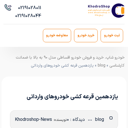
021
91028011
021
91028044
ثبت خودرو
خرید خودرو
معاوضه خودرو
خودرو شاپ، خرید و فروش خودرو اقساطی مدل ۹۰ به بالا با ضمانت
کارشناسی
»
blog
» یازدهمین قرعه کشی خودروهای وارداتی
یازدهمین قرعه کشی خودروهای وارداتی
blog
دیدگاه : 0
Khodroshop-News
نویسنده: