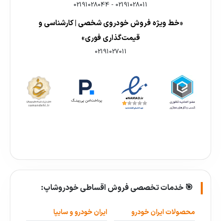
02191028044
-
02191028011
«خط ویژه فروش خودروی شخصی | کارشناسی و
قیمت‌گذاری فوری»
02191027011
🎯 خدمات تخصصی فروش اقساطی خودروشاپ:
محصولات ایران خودرو
ایران خودرو و سایپا