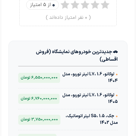
0
از 5 امتیاز
(
0
نفر امتیاز داده‌اند )
🚗 جدیدترین خودروهای نمایشگاه (فروش
اقساطی)
•
لوکانو، L7، 1.6 لیتر توربو، مدل
6,550,000,000 تومان
1404
•
لوکانو، L7، 1.6 لیتر توربو، مدل
6,760,000,000 تومان
1405
•
جک، S5، 1.5 لیتر اتوماتیک،
3,750,000,000 تومان
مدل 1402