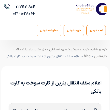
021
91028011
021
91028044
ثبت خودرو
خرید خودرو
معاوضه خودرو
خودرو شاپ، خرید و فروش خودرو اقساطی مدل ۹۰ به بالا با ضمانت
کارشناسی
»
blog
» اعلام سقف انتقال بنزین از کارت سوخت به کارت بانکی
اعلام سقف انتقال بنزین از کارت سوخت به کارت
بانکی