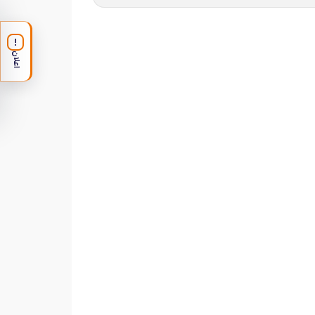
!
اعلان