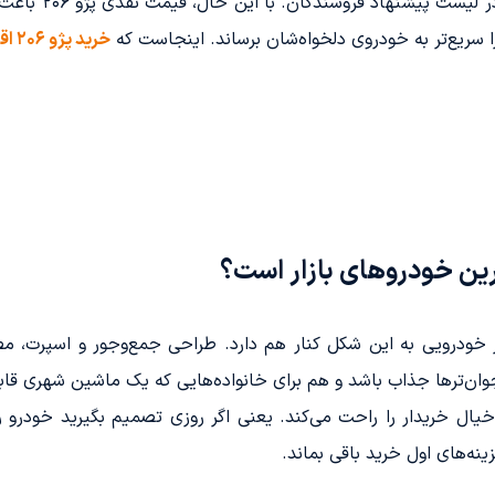
سال‌هاست هم در خ
را سریع‌تر به خودروی دلخواه‌شان برساند. اینجاست که
خرید
پژو ۲۰۶ اقساطی
 خودرویی به این شکل کنار هم دارد. طراحی جمع‌وجور و اسپرت، 
ن‌ترها جذاب باشد و هم برای خانواده‌هایی که یک ماشین شهری قابل
 طرف دیگر، بازار خرید و فروش فعال پژو ۲۰۶ خیال خریدار را راحت می‌کند. یعنی اگر روزی تصمی