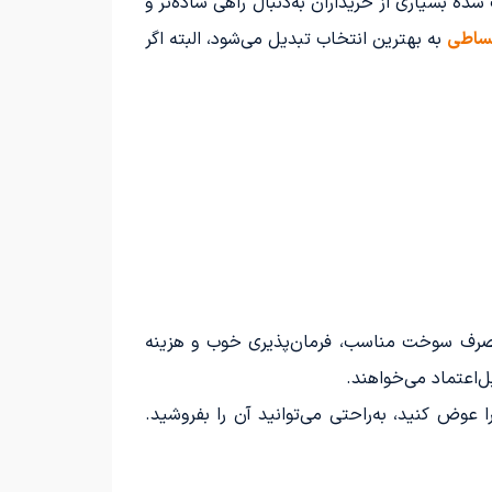
یابان‌ها دیده می‌شود و هم در لیست پیشنهاد فروشندگان. با این حال، قیمت نقدی پژو ۲۰۶ باعث شده بسیاری از خریداران به‌دنبال راهی ساده‌تر و
به بهترین انتخاب تبدیل می‌شود، البته اگر
مصرف سوخت مناسب، فرمان‌پذیری خوب و هزینه
‌اعتماد می‌خواهند.
م بگیرید خودرو را عوض کنید، به‌راحتی می‌توانید آن را بفروشید.