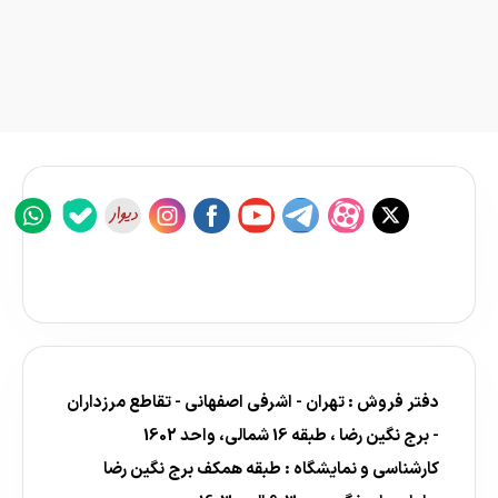
دفتر فروش : تهران - اشرفی اصفهانی - تقاطع مرزداران
- برج نگین رضا ، طبقه 16 شمالی، واحد 1602
کارشناسی و نمایشگاه : طبقه همکف برج نگین رضا