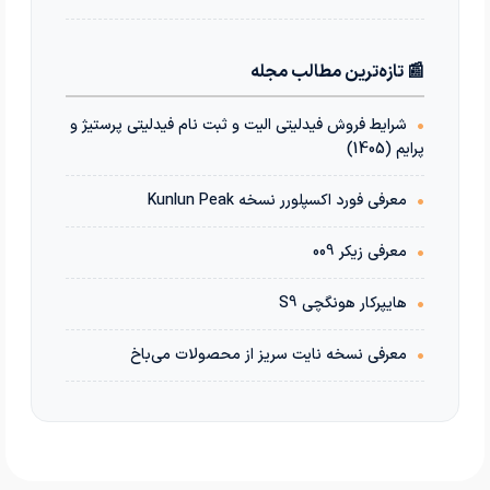
📰 تازه‌ترین مطالب مجله
•
شرایط فروش فیدلیتی الیت و ثبت نام فیدلیتی پرستیژ و
پرایم (1405)
•
معرفی فورد اکسپلورر نسخه Kunlun Peak
•
معرفی زیکر 009
•
هایپرکار هونگچی S9
•
معرفی نسخه نایت سریز از محصولات می‌باخ