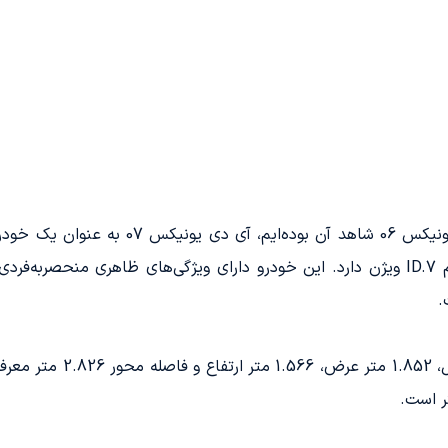
در مقایسه با مدل کراس‌اور کوپه که در آی د
زیادی به محصول جدید فاو فولکس واگن به نام ID.7 ویژن دارد. این خودرو دارای ویژگی‌
.
بدنه آی دی یونیکس 07 با 