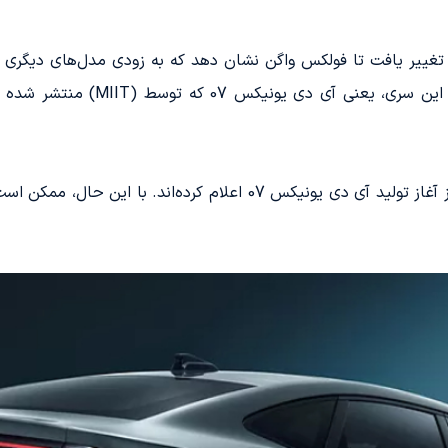
ام این مدل چندی پیش به آی دی یونیکس 06 تغییر یافت تا فولکس واگن نشان دهد که به زودی
انتشار تصاویری و اطلاعات اولیه از 
رسانه‌های چینی تاریخ 31 دسامبر را به عنوان روز آغاز تولید آی دی یونیک