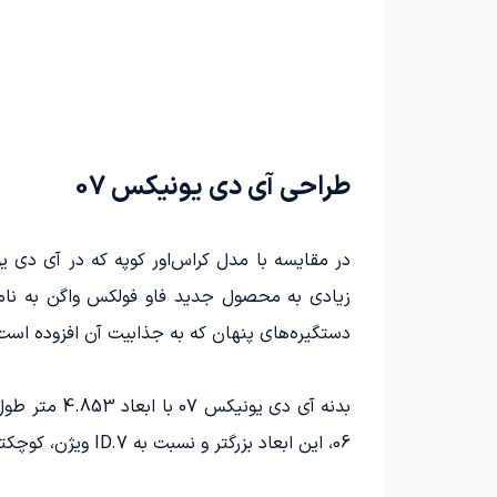
طراحی آی دی یونیکس 07
دستگیره‌های پنهان که به جذابیت آن افزوده است
06، این ابعاد بزرگتر و نسبت به ID.7 ویژن، کوچکتر است.