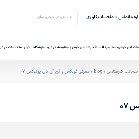
ره‌ ما
تماس با ما
حساب کاربری
جستجو در خودرو شاپ ...
ت فنی خودرو
محاسبه اقساط
کارشناسی خودرو
معاوضه خودرو
نمایشگاه آنلاین
استعلامات خودر
»
blog
» معرفی فولکس واگن آی دی یونیکس 07
 07