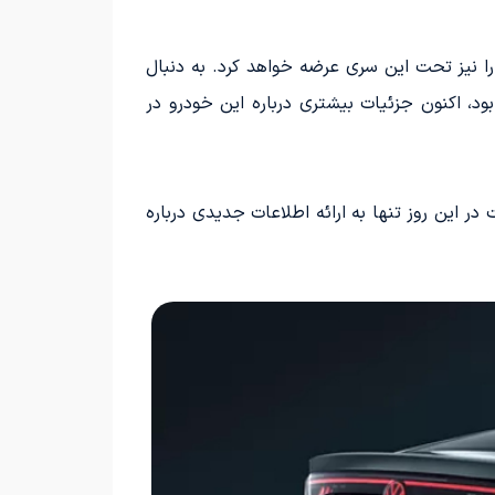
 مدل‌های دیگری را نیز تحت این سری عرضه خواهد کرد. به دنبال
دومین عضو این سری، یعنی آی دی یونیکس 07 که توسط (MIIT) منتشر شده بود، اکنون جزئیات بیشتری درباره این خودرو در
س 07 اعلام کرده‌اند. با این حال، ممکن است در این روز تنها به ارائه اطلاعات جدیدی درباره