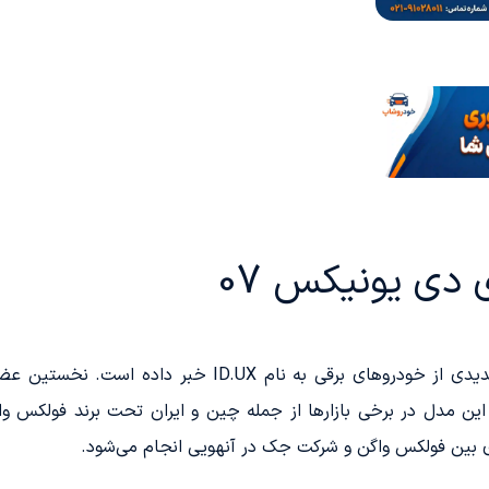
دی یونیکس 07
فولکس واگن در سال 2024 از راه‌اندازی سری جدیدی از خودرو
 این مدل در برخی بازارها از جمله چین و ایران تحت برند فولکس و
ی بین فولکس واگن و شرکت جک در آنهویی انجام می‌شود.