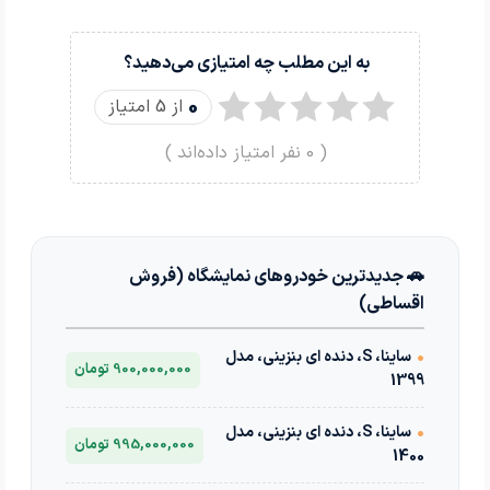
به این مطلب چه امتیازی می‌دهید؟
0
از 5 امتیاز
(
0
نفر امتیاز داده‌اند )
🚗 جدیدترین خودروهای نمایشگاه (فروش
اقساطی)
•
ساینا، S، دنده ای بنزینی، مدل
900,000,000 تومان
1399
•
ساینا، S، دنده ای بنزینی، مدل
995,000,000 تومان
1400