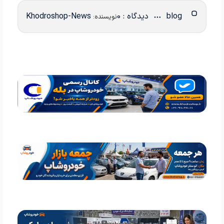
blog
دیدگاه : 0
Khodroshop-News
نویسنده: