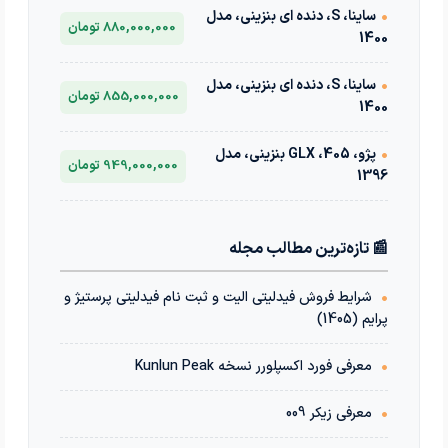
•
ساینا، S، دنده ای بنزینی، مدل
880,000,000 تومان
1400
•
ساینا، S، دنده ای بنزینی، مدل
855,000,000 تومان
1400
•
پژو، 405، GLX بنزینی، مدل
949,000,000 تومان
1396
📰 تازه‌ترین مطالب مجله
•
شرایط فروش فیدلیتی الیت و ثبت نام فیدلیتی پرستیژ و
پرایم (1405)
•
معرفی فورد اکسپلورر نسخه Kunlun Peak
•
معرفی زیکر 009