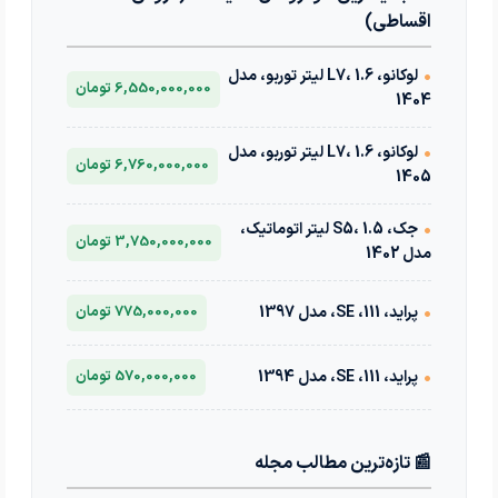
اقساطی)
•
لوکانو، L7، 1.6 لیتر توربو، مدل
6,550,000,000 تومان
1404
•
لوکانو، L7، 1.6 لیتر توربو، مدل
6,760,000,000 تومان
1405
•
جک، S5، 1.5 لیتر اتوماتیک،
3,750,000,000 تومان
مدل 1402
•
پراید، 111، SE، مدل 1397
775,000,000 تومان
•
پراید، 111، SE، مدل 1394
570,000,000 تومان
📰 تازه‌ترین مطالب مجله