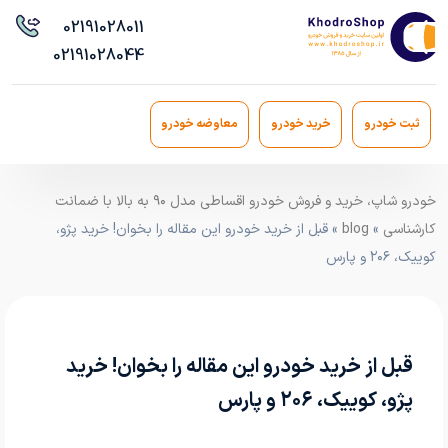
021
91028011
021
91028044
ثبت خودرو
خرید خودرو
معاوضه خودرو
خودرو شاپ، خرید و فروش خودرو اقساطی مدل ۹۰ به بالا با ضمانت
کارشناسی
»
blog
» قبل از خرید خودرو این مقاله را بخوان! خرید پژو،
کوییک، ۲۰۶ و پارس
قبل از خرید خودرو این مقاله را بخوان! خرید
پژو، کوییک، ۲۰۶ و پارس