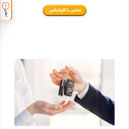
!
اعلان