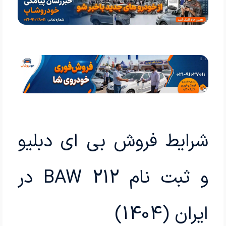
شرایط فروش بی ای دبلیو
و ثبت نام BAW 212 در
ایران (1404)