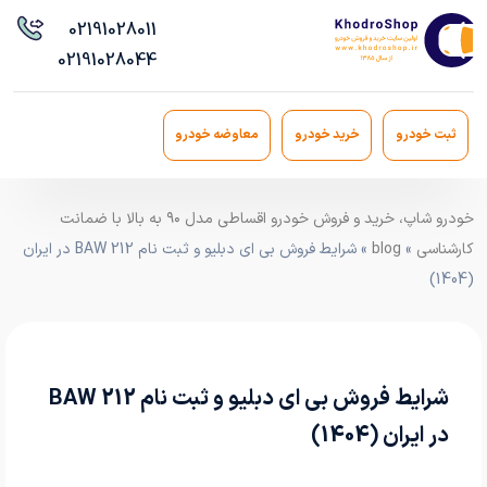
021
91028011
021
91028044
ثبت خودرو
خرید خودرو
معاوضه خودرو
خودرو شاپ، خرید و فروش خودرو اقساطی مدل ۹۰ به بالا با ضمانت
کارشناسی
»
blog
» شرایط فروش بی ای دبلیو و ثبت نام BAW 212 در ایران
(1404)
شرایط فروش بی ای دبلیو و ثبت نام BAW 212
در ایران (1404)