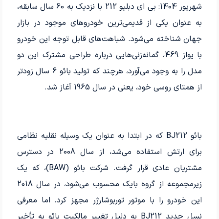
شهریور 1404: بی ای دبلیو 212 با نزدیک به 60 سال سابقه،
به عنوان یکی از قدیمی‌ترین خودروهای موجود در بازار
جهان شناخته می‌شود. شباهت‌های قابل توجه این خودرو
با یواز 469، گمانه‌زنی‌هایی درباره طراحی مشترک این دو
مدل را به وجود می‌آورد، هرچند که تولید بائو 6 سال زودتر
از همتای روسی خود، یعنی در سال 1965 آغاز شد.
بائو BJ212 که در ابتدا به عنوان یک وسیله نقلیه نظامی
برای ارتش استفاده می‌شد، از سال 2008 در دسترس
مشتریان عادی قرار گرفت. شرکت بائو (BAW)، که یک
زیرمجموعه از گروه بایک محسوب می‌شود، در سال 2018
این خودرو را با موتور توربوشارژر مجهز کرد. اما معرفی
نسل جدید BJ212 به دلیل تغییر مالکیت بائو به تأخیر