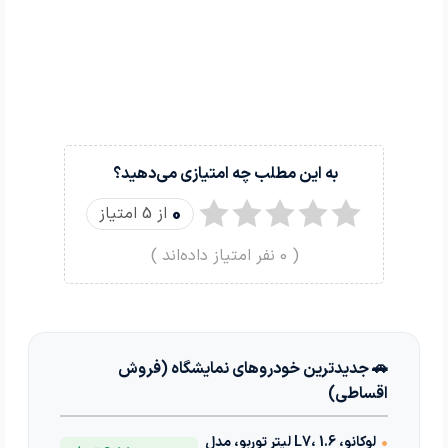
به این مطلب چه امتیازی می‌دهید؟
0
از 5 امتیاز
(
0
نفر امتیاز داده‌اند )
🚗 جدیدترین خودروهای نمایشگاه (فروش
اقساطی)
•
لوکانو، L7، 1.6 لیتر توربو، مدل