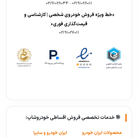
02191028044
-
02191028011
«خط ویژه فروش خودروی شخصی | کارشناسی و
قیمت‌گذاری فوری»
02191027011
🎯 خدمات تخصصی فروش اقساطی خودروشاپ:
محصولات ایران خودرو
ایران خودرو و سایپا