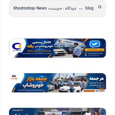
blog
دیدگاه : 0
Khodroshop-News
نویسنده: