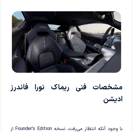
مشخصات فنی ریماک نورا فاندرز
ادیشن
با وجود آنکه انتظار می‌رفت، نسخه Founder’s Edition از