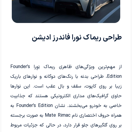
طراحی ریماک نورا فاندرز ادیشن
از مهم‌ترین ویژگی‌های ظاهری ریماک نِوِرا Founder’s
Edition، طراحی بدنه با رنگ‌های دوگانه و نوارهای باریک
زیبا بر روی کاپوت، سقف و بال عقب است. این نوارها
حاوی گرافیک‌های مداری الکترونیکی هستند که جذابیت
خاصی به خودرو می‌بخشند. نشان Founder’s Edition به
همراه حروف اختصاری نام Mate Rimac به صورت برجسته
بر روی گلگیرهای جلو قرار دارد، در حالی که جزئیات مربوط