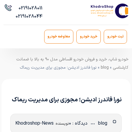
021
91028011
021
91028044
ثبت خودرو
خرید خودرو
معاوضه خودرو
خودرو شاپ، خرید و فروش خودرو اقساطی مدل ۹۰ به بالا با ضمانت
کارشناسی
»
blog
» نورا فاندرز ادیشن؛ مجوزی برای مدیریت ریماک
نورا فاندرز ادیشن؛ مجوزی برای مدیریت ریماک
blog
دیدگاه : 0
Khodroshop-News
نویسنده: