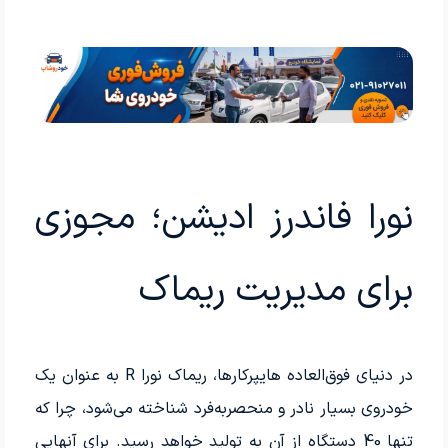
نورا فاندرز ادیشن؛ مجوزی
برای مدیریت ریماک
در دنیای فوق‌العاده هایپرکارها، ریماک نورا R به عنوان یک
خودروی بسیار نادر و منحصربه‌فرد شناخته می‌شود، چرا که
تنها 40 دستگاه از آن به تولید خواهد رسید. برای آنهایی