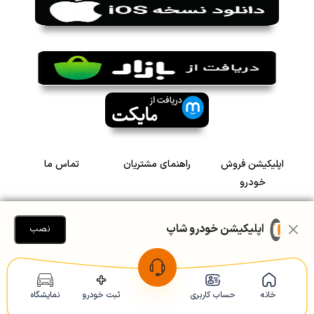
اپلیکیشن فروش
راهنمای مشتریان
تماس ما
خودرو
درباره ما
نظرات مشتریان
استعلامات
اپلیکیشن خودرو شاپ
نصب
خودرویی
سرمایه گذاری در
رضایت مشتریان
خودرو
خانه
حساب کاربری
ثبت خودرو
نمایشگاه