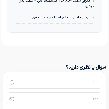
•
معرفی سمند LX XU7 | مشخصات فنی + قیمت بازار
خودرو
•
بررسی ماشین لاماری ایما آرین پارس موتور
سوال یا نظری دارید؟
نام شما
ایمیل شما