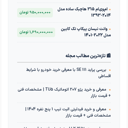
•
ام‌وی‌ام 315 هاچبک ساده مدل
950,000,000 تومان
2014-1393
•
وانت نیسان پیکاپ تک کابین
1,690,000,000 تومان
مدل 2022-1401
📰 تازه‌ترین مطالب مجله
•
بررسی پراید 111 SE با معرفی خرید خودرو با شرایط
اقساطی
•
معرفی و خرید پژو 207 اتوماتیک TU5 | مشخصات فنی
+ قیمت بازار
•
معرفی و خرید فیدلیتی الیت تیپ 1 پنج نفره 1404 |
مشخصات فنی + قیمت بازار