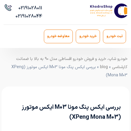
021
91028011
021
91028044
ثبت خودرو
خرید خودرو
معاوضه خودرو
خودرو شاپ، خرید و فروش خودرو اقساطی مدل ۹۰ به بالا با ضمانت
کارشناسی
»
blog
» بررسی ایکس پنگ مونا M03 ایکس موتورز (XPeng
Mona M03)
بررسی ایکس پنگ مونا M03 ایکس موتورز
(XPeng Mona M03)