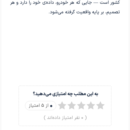
کشور است — جایی که هر خودرو، داده‌ی خود را دارد و هر
تصمیم، بر پایه واقعیت گرفته می‌شود.
به این مطلب چه امتیازی می‌دهید؟
0
از 5 امتیاز
(
0
نفر امتیاز داده‌اند )