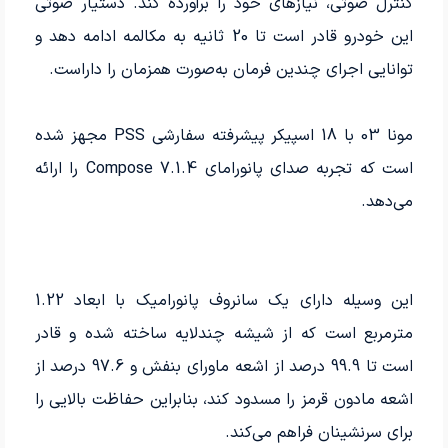
کنترل صوتی، نیازهای خود را برآورده کند. دستیار صوتی
این خودرو قادر است تا 20 ثانیه به مکالمه ادامه دهد و
توانایی اجرای چندین فرمان به‌صورت همزمان را داراست.
مونا 03 با 18 اسپیکر پیشرفته سفارشی PSS مجهز شده
است که تجربه صدای پانورامای Compose 7.1.4 را ارائه
می‌دهد.
این وسیله دارای یک سانروف پانورامیک با ابعاد 1.22
مترمربع است که از شیشه چندلایه ساخته شده و قادر
است تا 99.9 درصد از اشعه ماورای بنفش و 97.6 درصد از
اشعه مادون قرمز را مسدود کند، بنابراین حفاظت بالایی را
برای سرنشینان فراهم می‌کند.