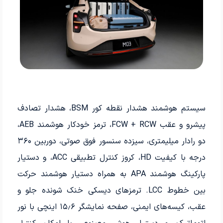
سیستم هوشمند هشدار نقطه کور BSM، هشدار تصادف
پیشرو و عقب FCW + RCW، ترمز خودکار هوشمند AEB،
دو رادار میلیمتری، سیزده سنسور فوق‌ صوتی، دوربین ۳۶۰
درجه با کیفیت HD، کروز کنترل تطبیقی ACC، و دستیار
پارکینگ هوشمند APA به همراه دستیار هوشمند حرکت
بین خطوط LCC. ترمزهای دیسکی خنک شونده جلو و
عقب، کیسه‌های ایمنی، صفحه نمایشگر ۱۵٫۶ اینچی با نور