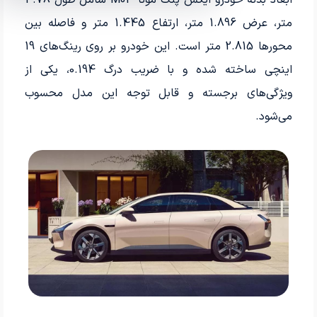
متر، عرض 1.896 متر، ارتفاع 1.445 متر و فاصله بین
محورها 2.815 متر است. این خودرو بر روی رینگ‌های 19
اینچی ساخته شده و با ضریب درگ 0.194، یکی از
ویژگی‌های برجسته و قابل توجه این مدل محسوب
می‌شود.