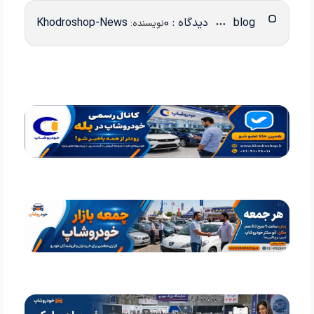
blog
دیدگاه : 0
Khodroshop-News
نویسنده: