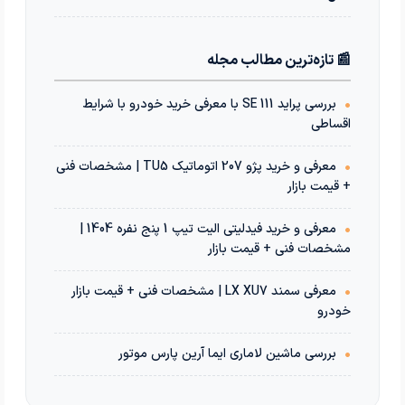
📰 تازه‌ترین مطالب مجله
•
بررسی پراید 111 SE با معرفی خرید خودرو با شرایط
اقساطی
•
معرفی و خرید پژو 207 اتوماتیک TU5 | مشخصات فنی
+ قیمت بازار
•
معرفی و خرید فیدلیتی الیت تیپ 1 پنج نفره 1404 |
مشخصات فنی + قیمت بازار
•
معرفی سمند LX XU7 | مشخصات فنی + قیمت بازار
خودرو
•
بررسی ماشین لاماری ایما آرین پارس موتور