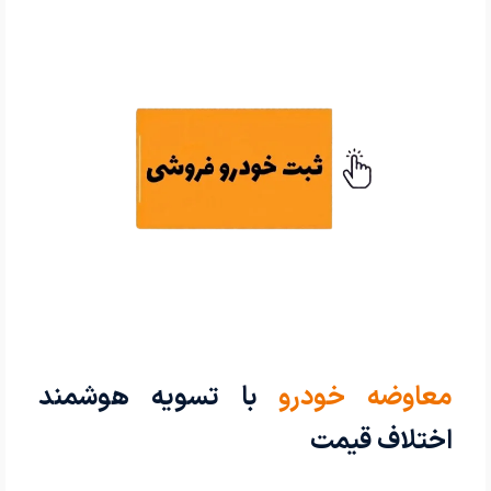
معاوضه خودرو
با تسویه هوشمند
اختلاف قیمت