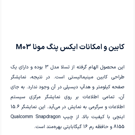
کابین و امکانات ایکس پنگ مونا M03
این محصول الهام گرفته از تسلا مدل 3 بوده و دارای یک
طراحی کابین مینیمالیستی است. در نتیجه، نمایشگر
صفحه کیلومتر و هدآپ دیسپلی در آن وجود ندارد. به جای
آن، تمامی اطلاعات بر روی نمایشگر مرکزی سیستم
اطلاعات و سرگرمی به نمایش در می‌آید. این نمایشگر 15.6
اینچی با کیفیت بالا، از چیپ Qualcomm Snapdragon
8155 و حافظه رم 16 گیگابایتی بهره‌مند است.