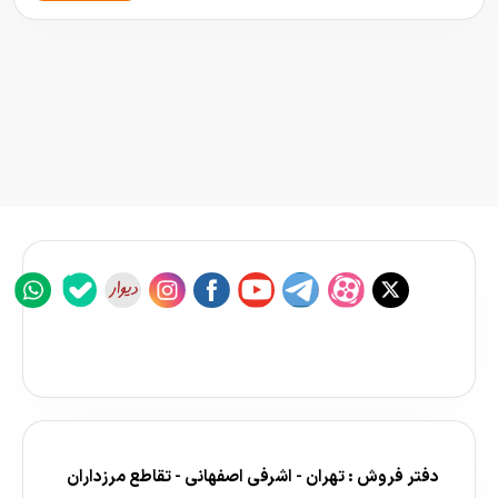
دفتر فروش : تهران - اشرفی اصفهانی - تقاطع مرزداران