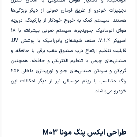
اتوماتیک، و دستیار هوش مصنوعی با امکان کنترل
تجهیزات خودرو از طریق فرمان صوتی از دیگر ویژگی‌ها
هستند. سیستم کمک به خروج خودکار از پارکینگ، دریچه
هوای اتوماتیک جلوپنجره، سیستم صوتی پیشرفته با ۱۸
اسپیکر ۷.۱.۴، سقف شیشه‌ای پانورامیک با پوشش UV،
قابلیت تنظیم ارتفاع درب صندوق عقب برقی با حافظه، و
صندلی‌های چرمی با تنظیم الکتریکی و حافظه، همچنین
گرم‌کن و سردکن صندلی‌های جلو و نورپردازی داخلی ۲۵۶
رنگ متناسب با ریتم موسیقی نیز از دیگر امکانات این
خودرو می‌باشند.
طراحی ایکس پنگ مونا M03