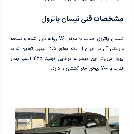
مشخصات فنی نیسان پاترول
نیسان پاترول جدید با موتور V6 روانه بازار شده و نسخه
وارداتی آن در ایران از یک موتور 3.5 لیتری توئین توربو
بهره می‌برد. این پیشرانه توانایی تولید 425 اسب بخار
قدرت و 700 نیوتن متر گشتاور را دارد.