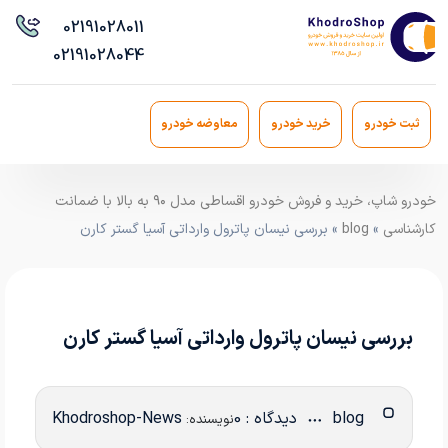
021
91028011
021
91028044
ثبت خودرو
خرید خودرو
معاوضه خودرو
خودرو شاپ، خرید و فروش خودرو اقساطی مدل ۹۰ به بالا با ضمانت
کارشناسی
»
blog
» بررسی نیسان پاترول وارداتی آسیا گستر کارن
بررسی نیسان پاترول وارداتی آسیا گستر کارن
blog
دیدگاه : 0
Khodroshop-News
نویسنده: