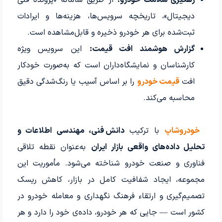
دیجیتال»، تاریخچه سرویس‌ها، هزینه‌ها و ایرادات
ثبت‌شده برای هر خودرو ذخیره و قابل‌مشاهده است.
گزارش هوشمند افت قیمت:
این سرویس ویژه
کارشناسان و نمایشگاه‌داران است که به‌صورت خودکار
افت
قیمت خودرو
را بر اساس آسیب یا رنگ‌شدگی دقیق
محاسبه می‌کند.
خودروشاپ
با ترکیب
دانش فنی، مهندسی اطلاعات و
تحلیل داده‌های واقعی بازار ایران
به‌عنوان نقطه تلاقی
فناوری و صنعت خودرو شناخته می‌شود. مأموریت این
مجموعه، ایجاد شفافیت کامل در بازار، کاهش ریسک
تصمیم‌گیری و ارتقاء فرهنگ نگهداری و معامله خودرو در
کشور است — جایی که هر خودرو، داده‌ی خود را دارد و هر