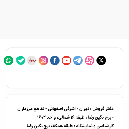
دفتر فروش : تهران - اشرفی اصفهانی - تقاطع مرزداران
- برج نگین رضا ، طبقه 16 شمالی، واحد 1602
کارشناسی و نمایشگاه : طبقه همکف برج نگین رضا