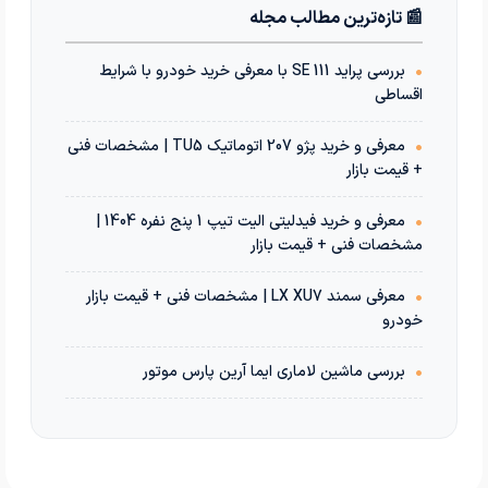
📰 تازه‌ترین مطالب مجله
•
بررسی پراید 111 SE با معرفی خرید خودرو با شرایط
اقساطی
•
معرفی و خرید پژو 207 اتوماتیک TU5 | مشخصات فنی
+ قیمت بازار
•
معرفی و خرید فیدلیتی الیت تیپ 1 پنج نفره 1404 |
مشخصات فنی + قیمت بازار
•
معرفی سمند LX XU7 | مشخصات فنی + قیمت بازار
خودرو
•
بررسی ماشین لاماری ایما آرین پارس موتور