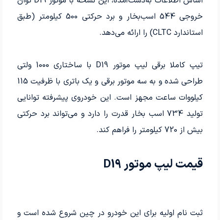
اساس اطلاعات به‌دست‌آمده، این نسخه با موتور D19 توان
خروجی 544 اسب‌بخار و برد حرکتی 500 کیلومتر (طبق
استاندارد CLTC) را ارائه می‌دهد.
تیپ کاملا برقی لیپ موتور D19 با ساختاری 1000 ولتی
طراحی شده و به سه موتور برقی و یک باتری با ظرفیت 115
کیلووات ساعت مجهز است. این خودروی پیشرفته توانایی
تولید 734 اسب بخار قدرت را دارد و می‌تواند برد حرکتی
بیش از 720 کیلومتر را فراهم کند.
قیمت لیپ موتور D19
ثبت نام اولیه برای این خودرو در چین شروع شده است و