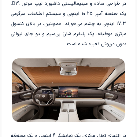
در طراحی ساده و مینیمالیستی داشبورد لیپ موتور D19،
یک صفحه آمپر 10.25 اینچی و سیستم اطلاعات سرگرمی
17.3 اینچی به چشم می‌خورند. همچنین، در بالای کنسول
مرکزی دوطبقه، یک پلتفرم شارژ بی‌سیم و دو جای لیوانی
بدون درپوش تعبیه شده است.
در انتهای تونل مرکزی، یک نمایشگر 6 اینچی و یک محفظه