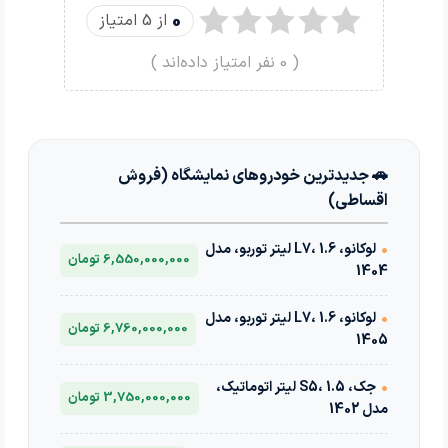
0
از 5 امتیاز
(
0
نفر امتیاز داده‌اند )
🚗 جدیدترین خودروهای نمایشگاه (فروش
اقساطی)
•
لوکانو، L7، 1.6 لیتر توربو، مدل
6,550,000,000 تومان
1404
•
لوکانو، L7، 1.6 لیتر توربو، مدل
6,760,000,000 تومان
1405
•
جک، S5، 1.5 لیتر اتوماتیک،
3,750,000,000 تومان
مدل 1402