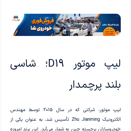
لیپ موتور D19؛ شاسی
بلند پرچمدار
لیپ موتور، شرکتی که در سال 2015 توسط مهندس
الکترونیک Zhu Jianming تأسیس شد، به عنوان یکی از
خودروسازان برجسته چین به شمار می‌آید. این برند امروزه