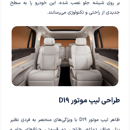
بر روی شیشه جلو نصب شده، این خودرو را به سطح
جدیدی از راحتی و تکنولوژی می‌رسانند.
طراحی لیپ موتور D19
ظاهر لیپ موتور D19 با ویژگی‌های منحصر به فردی نظیر
پنل صاف دماغه، طراحی دو قسمتی چراغ‌های جلو و