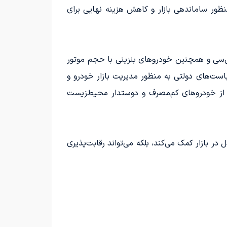
میم به منظور ساماندهی بازار و کاهش هزینه نهایی برای
ن لایحه، تعرفه گمرکی برای خودروهای وارداتی هیبریدی، خودروهای بنزینی با حجم موتور کمتر از ۱۵۰۰ سی‌سی و همچنین خودروهای بنزینی با حجم موتور
 سیاست‌های دولتی به منظور مدیریت بازار خودرو و
ز خودروهای کم‌مصرف و دوستدار محیط‌زیست
ری تعادل در بازار کمک می‌کند، بلکه می‌تواند رقابت‌پذیری