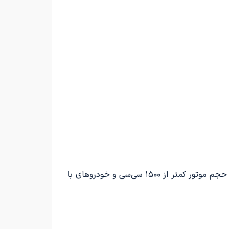
در بودجه پیشنهادی سال ۱۴۰۵، تعرفه‌های گمرکی بر روی خودروهای هیبریدی وارداتی و همچنین خودروهای بنزینی با حجم موتور کمتر از ۱۵۰۰ سی‌سی و خودروهای با