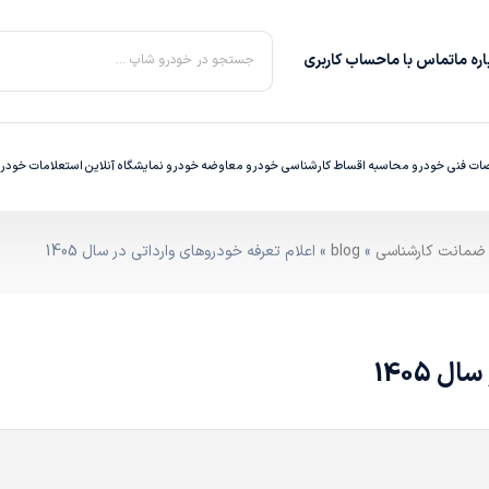
ره‌ ما
تماس با ما
حساب کاربری
جستجو در خودرو شاپ ...
ت فنی خودرو
محاسبه اقساط
کارشناسی خودرو
معاوضه خودرو
نمایشگاه آنلاین
استعلامات خودر
»
blog
» اعلام تعرفه خودروهای وارداتی در سال 1405
 1405