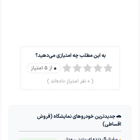
به این مطلب چه امتیازی می‌دهید؟
0
از 5 امتیاز
(
0
نفر امتیاز داده‌اند )
🚗 جدیدترین خودروهای نمایشگاه (فروش
اقساطی)
•
ساینا، S، دنده ای بنزینی، مدل