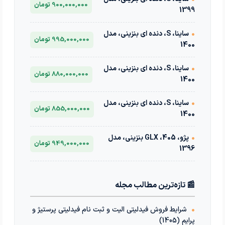
900,000,000 تومان
1399
•
ساینا، S، دنده ای بنزینی، مدل
995,000,000 تومان
1400
•
ساینا، S، دنده ای بنزینی، مدل
880,000,000 تومان
1400
•
ساینا، S، دنده ای بنزینی، مدل
855,000,000 تومان
1400
•
پژو، 405، GLX بنزینی، مدل
949,000,000 تومان
1396
📰 تازه‌ترین مطالب مجله
•
شرایط فروش فیدلیتی الیت و ثبت نام فیدلیتی پرستیژ و
پرایم (1405)