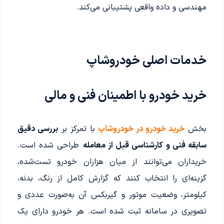
مهندسی و داده واقعی پشتیبانی می‌کند.
خدمات اصلی خودروشاپ
خرید خودرو با اطمینان فنی و مالی
بخش
خرید خودرو در خودروشاپ
با تمرکز بر
بررسی دقیق
سابقه فنی و کارشناسی قبل از معامله
طراحی شده است.
خریداران می‌توانند از میان هزاران خودرو تست‌شده،
گزینه‌ای را انتخاب کنند که گزارش کامل از رنگ، بدنه،
کیلومتر، وضعیت موتور و گیربکس آن به‌صورت عددی و
تصویری در سامانه ثبت شده است. هر خودرو دارای یک