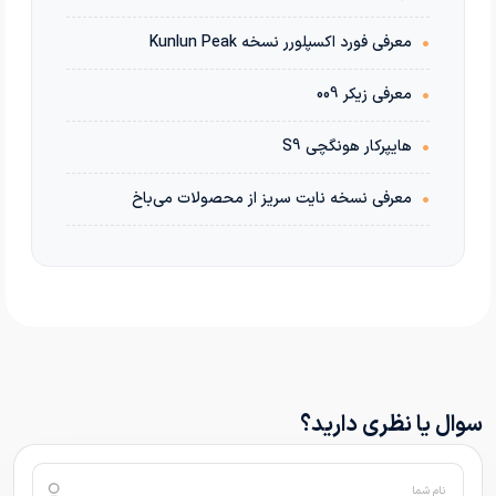
•
معرفی فورد اکسپلورر نسخه Kunlun Peak
•
معرفی زیکر 009
•
هایپرکار هونگچی S9
•
معرفی نسخه نایت سریز از محصولات می‌باخ
سوال یا نظری دارید؟
نام شما