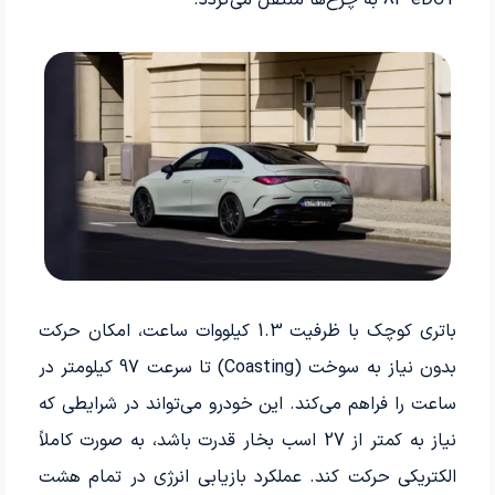
8F-eDCT به چرخ‌ها منتقل می‌گردد.
باتری کوچک با ظرفیت 1.3 کیلووات ساعت، امکان حرکت
بدون نیاز به سوخت (Coasting) تا سرعت 97 کیلومتر در
ساعت را فراهم می‌کند. این خودرو می‌تواند در شرایطی که
نیاز به کمتر از 27 اسب بخار قدرت باشد، به صورت کاملاً
الکتریکی حرکت کند. عملکرد بازیابی انرژی در تمام هشت