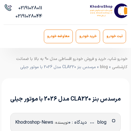
021
91028011
021
91028044
ثبت خودرو
خرید خودرو
معاوضه خودرو
خودرو شاپ، خرید و فروش خودرو اقساطی مدل ۹۰ به بالا با ضمانت
کارشناسی
»
blog
» مرسدس‌ بنز CLA220 مدل 2026 با موتور جیلی
مرسدس‌ بنز CLA220 مدل 2026 با موتور جیلی
blog
دیدگاه : 0
Khodroshop-News
نویسنده: