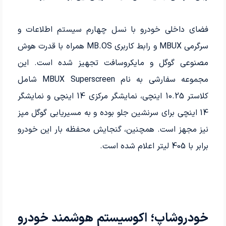
فضای داخلی خودرو با نسل چهارم سیستم اطلاعات و
سرگرمی MBUX و رابط کاربری MB.OS همراه با قدرت هوش
مصنوعی گوگل و مایکروسافت تجهیز شده است. این
مجموعه سفارشی به نام MBUX Superscreen شامل
کلاستر 10.25 اینچی، نمایشگر مرکزی 14 اینچی و نمایشگر
14 اینچی برای سرنشین جلو بوده و به مسیریابی گوگل مپز
نیز مجهز است. همچنین، گنجایش محفظه بار این خودرو
برابر با 405 لیتر اعلام شده است.
خودروشاپ؛ اکوسیستم هوشمند خودرو