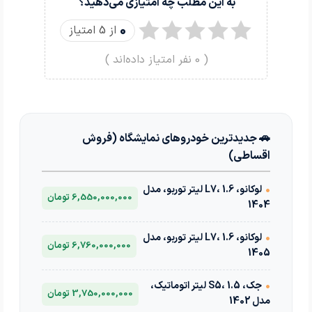
به این مطلب چه امتیازی می‌دهید؟
0
از 5 امتیاز
(
0
نفر امتیاز داده‌اند )
🚗 جدیدترین خودروهای نمایشگاه (فروش
اقساطی)
•
لوکانو، L7، 1.6 لیتر توربو، مدل
6,550,000,000 تومان
1404
•
لوکانو، L7، 1.6 لیتر توربو، مدل
6,760,000,000 تومان
1405
•
جک، S5، 1.5 لیتر اتوماتیک،
3,750,000,000 تومان
مدل 1402