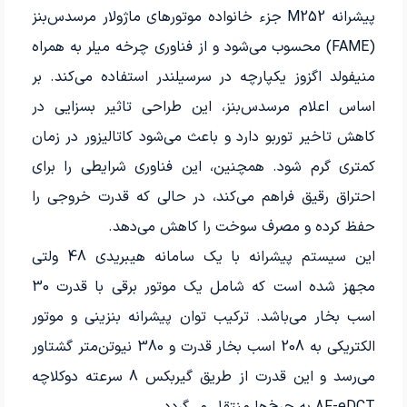
پیشرانه M252 جزء خانواده موتورهای ماژولار مرسدس‌بنز
(FAME) محسوب می‌شود و از فناوری چرخه میلر به همراه
منیفولد اگزوز یکپارچه در سرسیلندر استفاده می‌کند. بر
اساس اعلام مرسدس‌بنز، این طراحی تاثیر بسزایی در
کاهش تاخیر توربو دارد و باعث می‌شود کاتالیزور در زمان
کمتری گرم شود. همچنین، این فناوری شرایطی را برای
احتراق رقیق فراهم می‌کند، در حالی که قدرت خروجی را
حفظ کرده و مصرف سوخت را کاهش می‌دهد.
این سیستم پیشرانه با یک سامانه هیبریدی 48 ولتی
مجهز شده است که شامل یک موتور برقی با قدرت 30
اسب‌ بخار می‌باشد. ترکیب توان پیشرانه بنزینی و موتور
الکتریکی به 208 اسب‌ بخار قدرت و 380 نیوتن‌متر گشتاور
می‌رسد و این قدرت از طریق گیربکس 8 سرعته دوکلاچه