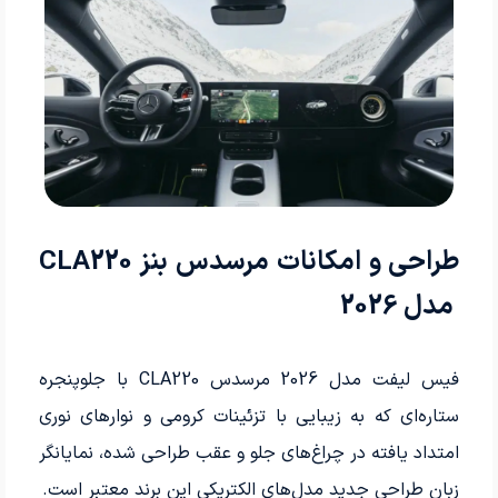
طراحی و امکانات مرسدس بنز CLA220
مدل 2026
فیس لیفت مدل 2026 مرسدس CLA220 با جلوپنجره
ستاره‌ای که به زیبایی با تزئینات کرومی و نوارهای نوری
امتداد یافته در چراغ‌های جلو و عقب طراحی شده، نمایانگر
زبان طراحی جدید مدل‌های الکتریکی این برند معتبر است.