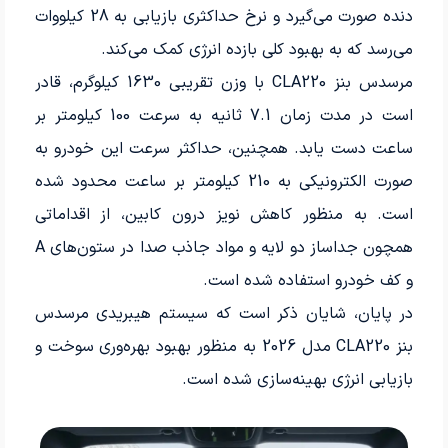
دنده صورت می‌گیرد و نرخ حداکثری بازیابی به 28 کیلووات
می‌رسد که به بهبود کلی بازده انرژی کمک می‌کند.
مرسدس بنز CLA220 با وزن تقریبی 1630 کیلوگرم، قادر
است در مدت زمان 7.1 ثانیه به سرعت 100 کیلومتر بر
ساعت دست یابد. همچنین، حداکثر سرعت این خودرو به
صورت الکترونیکی به 210 کیلومتر بر ساعت محدود شده
است. به منظور کاهش نویز درون کابین، از اقداماتی
همچون جداساز دو لایه و مواد جاذب صدا در ستون‌های A
و کف خودرو استفاده شده است.
در پایان، شایان ذکر است که سیستم هیبریدی مرسدس
بنز CLA220 مدل 2026 به منظور بهبود بهره‌وری سوخت و
بازیابی انرژی بهینه‌سازی شده است.