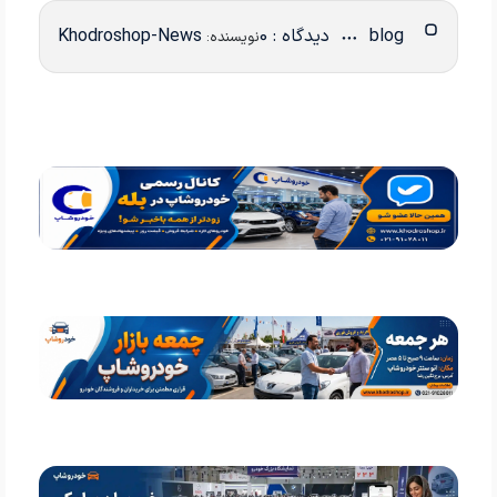
blog
دیدگاه : 0
Khodroshop-News
نویسنده: