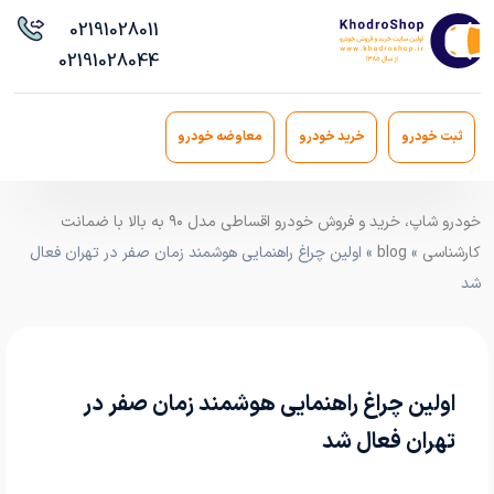
021
91028011
021
91028044
ثبت خودرو
خرید خودرو
معاوضه خودرو
خودرو شاپ، خرید و فروش خودرو اقساطی مدل ۹۰ به بالا با ضمانت
کارشناسی
»
blog
» اولین چراغ راهنمایی هوشمند زمان صفر در تهران فعال
شد
اولین چراغ راهنمایی هوشمند زمان صفر در
تهران فعال شد