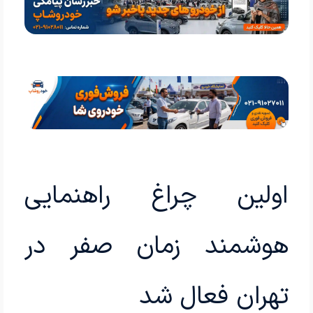
اولین چراغ راهنمایی
هوشمند زمان صفر در
تهران فعال شد