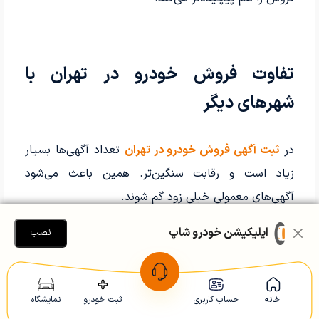
تفاوت فروش خودرو در تهران با
شهرهای دیگر
در
ثبت آگهی فروش خودرو در تهران
تعداد آگهی‌ها بسیار
زیاد است و رقابت سنگین‌تر. همین باعث می‌شود
آگهی‌های معمولی خیلی زود گم شوند.
فروش ماشین در تهران
نیازمند دقت بیشتری در عنوان،
اپلیکیشن خودرو شاپ
نصب
عکس‌ها و توضیحات است؛ چون خریدار انتخاب‌های زیادی
دارد و فقط روی آگهی‌های حرفه‌ای توقف می‌کند.
خانه
حساب کاربری
ثبت خودرو
نمایشگاه