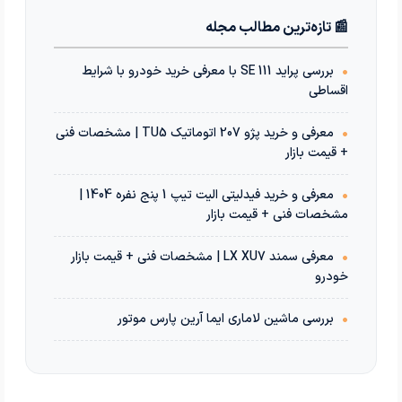
📰 تازه‌ترین مطالب مجله
•
بررسی پراید 111 SE با معرفی خرید خودرو با شرایط
اقساطی
•
معرفی و خرید پژو 207 اتوماتیک TU5 | مشخصات فنی
+ قیمت بازار
•
معرفی و خرید فیدلیتی الیت تیپ 1 پنج نفره 1404 |
مشخصات فنی + قیمت بازار
•
معرفی سمند LX XU7 | مشخصات فنی + قیمت بازار
خودرو
•
بررسی ماشین لاماری ایما آرین پارس موتور