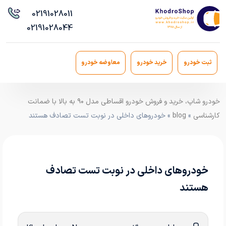
021
91028011
021
91028044
ثبت خودرو
خرید خودرو
معاوضه خودرو
خودرو شاپ، خرید و فروش خودرو اقساطی مدل ۹۰ به بالا با ضمانت
کارشناسی
»
blog
» خودروهای داخلی در نوبت تست تصادف هستند
خودروهای داخلی در نوبت تست تصادف
هستند