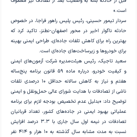
قبل از حادثه بلکه به وضعیت بعد از تصادف نیز معطوف
است.»
سردار تیمور حسینی، رئیس پلیس راهور فراجا، در خصوص
حادثه ناگوار اخیر در محور اصفهان-نطنز، تاکید کرد که
بهترین راه برای کاهش تلفات جاده‌ای، طراحی ایمنی بهینه
برای خودروها و زیرساخت‌های جاده‌ای است.
سعید تاجیک، رئیس هیئت‌مدیره شرکت آزمون‌های ایمنی
و کیفیت خودرو، درباره ماده ۵۹ قانون برنامه پنج‌ساله
هفتم و نیاز به کاهش سالانه حداقل ۱۰ درصدی تلفات
ناشی از تصادفات با هدایت شورای عالی حمل‌ونقل و ایمنی
توضیح داد: «بدلیل عدم تخصیص بودجه لازم برای برنامه
عملیاتی بهبود ایمنی در جاده‌های کشور، تعداد قربانیان
تصادفات در نیمه اول سال جاری با ۳.۳ درصد افزایش
نسبت به مدت مشابه سال گذشته به ۱۰ هزار و ۴۱۴ نفر