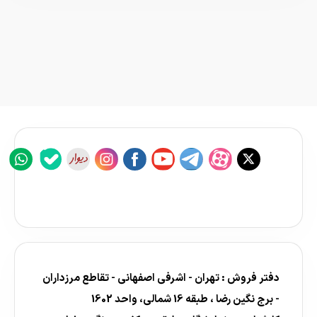
دفتر فروش : تهران - اشرفی اصفهانی - تقاطع مرزداران
- برج نگین رضا ، طبقه 16 شمالی، واحد 1602