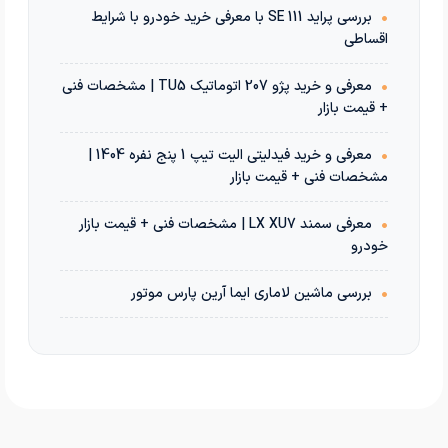
•
بررسی پراید 111 SE با معرفی خرید خودرو با شرایط
اقساطی
•
معرفی و خرید پژو 207 اتوماتیک TU5 | مشخصات فنی
+ قیمت بازار
•
معرفی و خرید فیدلیتی الیت تیپ 1 پنج نفره 1404 |
مشخصات فنی + قیمت بازار
•
معرفی سمند LX XU7 | مشخصات فنی + قیمت بازار
خودرو
•
بررسی ماشین لاماری ایما آرین پارس موتور