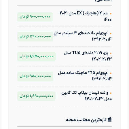
•
تیبا 2 (هاچبک) EX مدل 2021-
900,000,000 تومان
1400
•
ام‌وی‌ام 110 دنده‌ای ۴ سیلندر مدل
590,000,000 تومان
2014-1393
•
پژو 207i دنده‌ای TU5 مدل
1,650,000,000 تومان
2023-1402
•
ام‌وی‌ام 315 هاچبک ساده مدل
950,000,000 تومان
2014-1393
•
وانت نیسان پیکاپ تک کابین
1,690,000,000 تومان
مدل 2022-1401
📰 تازه‌ترین مطالب مجله