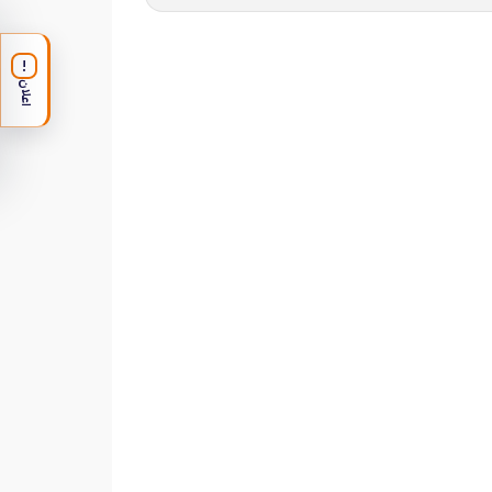
!
اعلان