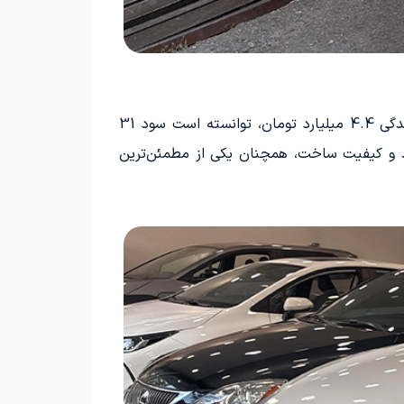
2024 شرکت هماتلکام، با قیمت تقریبی بازار 5.9 میلیارد تومان و قیمت نمایندگی 4.4 میلیارد تومان، توانسته است سود 31
برند و کیفیت ساخت، همچنان یکی از مطمئن‌ترین