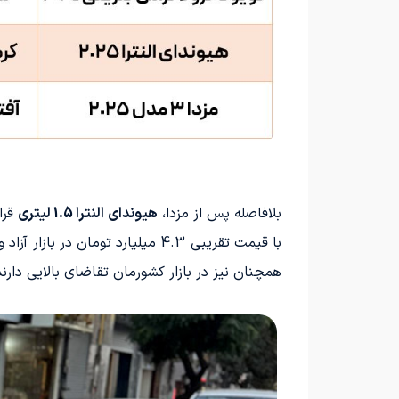
بلافاصله پس از مزدا،
هیوندای النترا 1.5 لیتری
همچنان نیز در بازار کشورمان تقاضای بالایی دارند