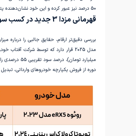
50 درصد نیز عبور کرده و این خود نشان‌دهنده پتانسیل بالای این بازار، برای سودآوری است.
قهرمانی مزدا 3 جدید در کسب سود
میلیارد تومان)، درصد سود تقریبی 55 درصدی را برای ثبت‌نام‌کنندگان به ارمغان آورده است. این میزان سود،
دوره از فروش یکپارچه خودروهای وارداتی، تبدیل 