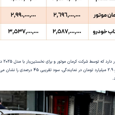
قرار 
با قیمت تقریبی 4.3 میلیارد تومان در بازار آزاد
.