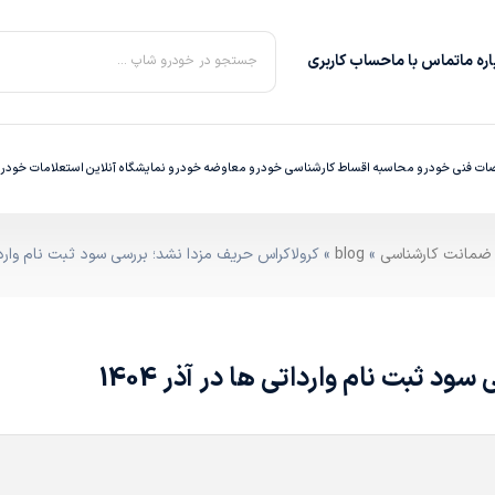
ره‌ ما
تماس با ما
حساب کاربری
جستجو در خودرو شاپ ...
ت فنی خودرو
محاسبه اقساط
کارشناسی خودرو
معاوضه خودرو
نمایشگاه آنلاین
استعلامات خودر
»
blog
» کرولاکراس حریف مزدا نشد؛ بررسی سود ثبت نام وارداتی ه
 ثبت نام وارداتی ها در آذر 1404