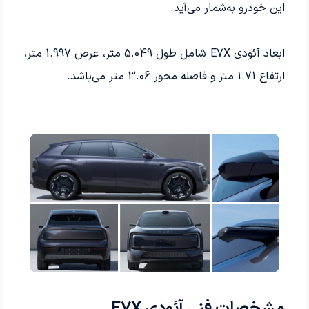
این خودرو به‌شمار می‌آید.
ابعاد آئودی E7X شامل طول 5.049 متر، عرض 1.997 متر،
ارتفاع 1.71 متر و فاصله محور 3.06 متر می‌باشد.