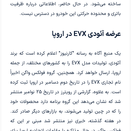
ساخته می‌شود. در حال حاضر، اطلاعاتی درباره ظرفیت
باتری و محدوده حرکتی این خودرو در دسترس نیست.
عرضه آئودی E7X در اروپا
یک منبع آگاه به رسانه "کارنیوز" اعلام کرده است که برند
آئودی، تولیدات مدل E7X را به کشورهای مختلف، از جمله
اروپا، ارسال خواهد کرد. همچنین، گروه فولکس واگن اخیراً
نام تجاری E7X را در تاریخ دوم دسامبر در اروپا ثبت کرده
است. به علاوه، گزارشی از رویترز در تاریخ 25 نوامبر منتشر
شد که نشان می‌دهد این گروه برنامه دارد محصولات خود
را که در چین تولید می‌شوند، به بازارهای دیگر صادر کند.
در هفته گذشته، خبری نیز منتشر شد مبنی بر این که
فولکس واگن در حال مذاکره با مقامات اتحادیه اروپا برای