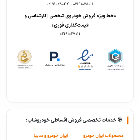
02191028044
-
02191028011
«خط ویژه فروش خودروی شخصی | کارشناسی و
قیمت‌گذاری فوری»
02191027011
🎯 خدمات تخصصی فروش اقساطی خودروشاپ:
محصولات ایران خودرو
ایران خودرو و سایپا