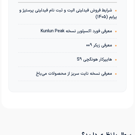
•
شرایط فروش فیدلیتی الیت و ثبت نام فیدلیتی پرستیژ و
پرایم (1405)
•
معرفی فورد اکسپلورر نسخه Kunlun Peak
•
معرفی زیکر 009
•
هایپرکار هونگچی S9
•
معرفی نسخه نایت سریز از محصولات می‌باخ